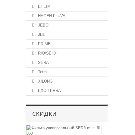
EHEIM
HAGEN FLUVAL
JEBO
JBL
PRIME
RIO/SEIO
SERA
Tetra
XILONG
EXO TERRA
СКИДКИ
SERA
multi