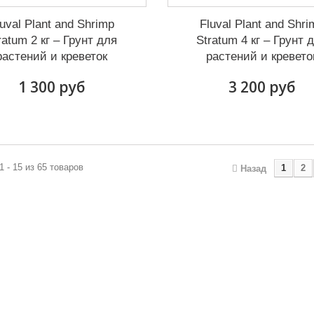
luval Plant and Shrimp
Fluval Plant and Shri
ratum 2 кг – Грунт для
Stratum 4 кг – Грунт 
растений и креветок
растений и кревето
1 300 руб
3 200 руб
1 - 15 из 65 товаров
1
2
Назад