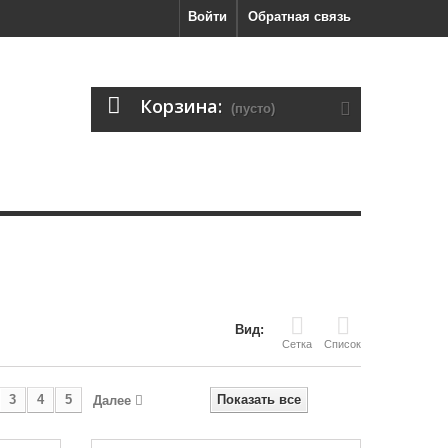
Войти
Обратная связь
Корзина:
(пусто)
Вид:
Сетка
Список
3
4
5
Показать все
Далее