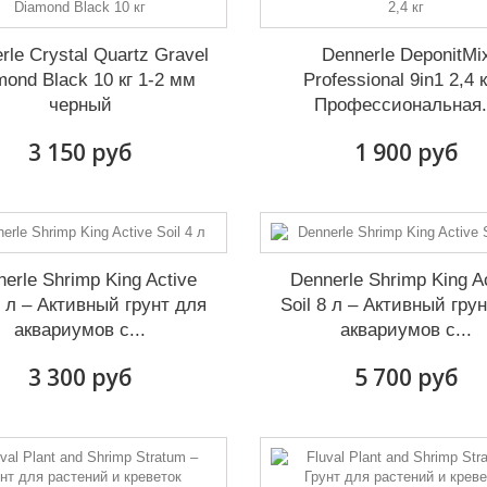
rle Crystal Quartz Gravel
Dennerle DeponitMi
mond Black 10 кг 1-2 мм
Professional 9in1 2,4 к
черный
Профессиональная.
3 150 руб
1 900 руб
erle Shrimp King Active
Dennerle Shrimp King A
4 л – Активный грунт для
Soil 8 л – Активный гру
аквариумов с...
аквариумов с...
3 300 руб
5 700 руб