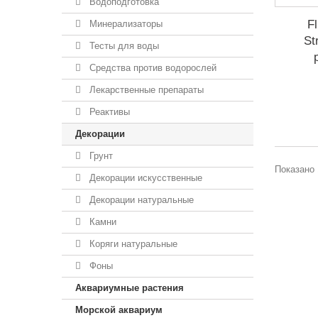
Водоподготовка
F
Минерализаторы
St
Тесты для воды
Средства против водорослей
Лекарственные препараты
Реактивы
Декорации
Грунт
Показано 
Декорации искусственные
Декорации натуральные
Камни
Коряги натуральные
Фоны
Аквариумные растения
Морской аквариум