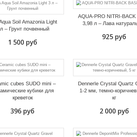
AQUA-PRO NITRI-BACK
Aqua Soil Amazonia Light
3,98 л – Лава натурал
 л – Грунт почвенный
925 руб
1 500 руб
amic cubes SUDO mini –
Dennerle Crystal Quartz 
амические кубики для
1-2 мм, темно-коричнев
креветок
кг
396 руб
2 000 руб