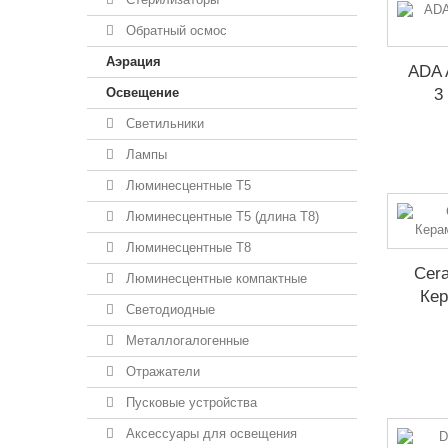
Обратный осмос
Аэрация
ADA 
Освещение
3
Светильники
Лампы
Люминесцентные T5
Люминесцентные T5 (длина T8)
Люминесцентные T8
Cer
Люминесцентные компактные
Кер
Светодиодные
Металлогалогенные
Отражатели
Пусковые устройства
Аксессуары для освещения