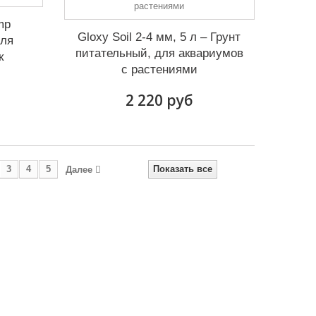
mp
Gloxy Soil 2-4 мм, 5 л – Грунт
для
питательный, для аквариумов
к
с растениями
2 220 руб
3
4
5
Показать все
Далее