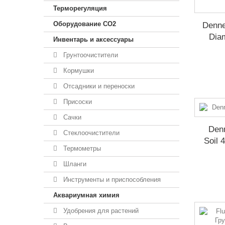
Терморегуляция
Оборудование CO2
Denne
Dia
Инвентарь и аксессуары
Грунтоочистители
Кормушки
Отсадники и переноски
Присоски
Сачки
Denn
Стеклоочистители
Soil 
Термометры
Шланги
Инструменты и приспособления
Аквариумная химия
Удобрения для растений