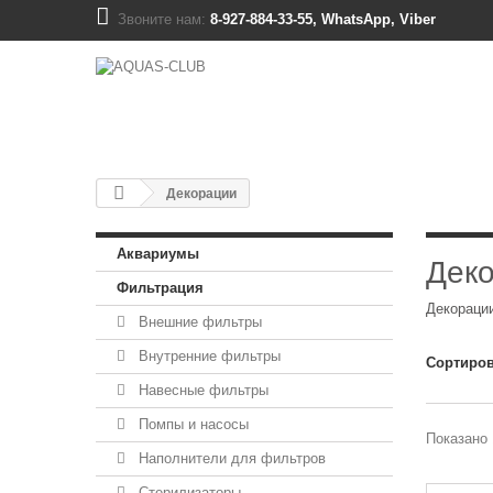
Звоните нам:
8-927-884-33-55, WhatsApp, Viber
Декорации
Аквариумы
Дек
Фильтрация
Декорации
Внешние фильтры
Внутренние фильтры
Сортиров
Навесные фильтры
Помпы и насосы
Показано 
Наполнители для фильтров
Стерилизаторы