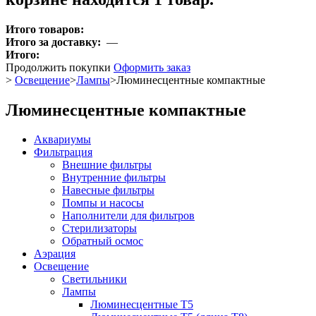
Итого товаров:
Итого за доставку:
—
Итого:
Продолжить покупки
Оформить заказ
>
Освещение
>
Лампы
>
Люминесцентные компактные
Люминесцентные компактные
Аквариумы
Фильтрация
Внешние фильтры
Внутренние фильтры
Навесные фильтры
Помпы и насосы
Наполнители для фильтров
Стерилизаторы
Обратный осмос
Аэрация
Освещение
Светильники
Лампы
Люминесцентные T5