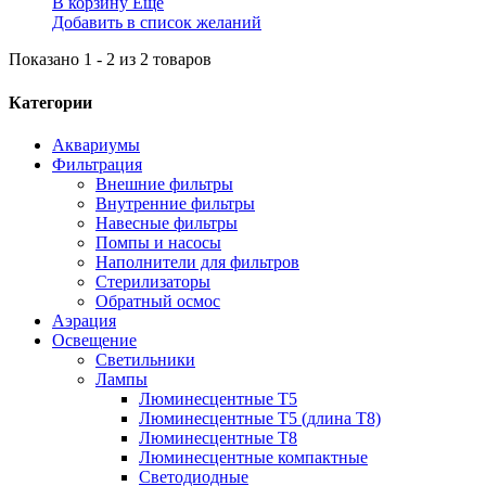
В корзину
Еще
Добавить в список желаний
Показано 1 - 2 из 2 товаров
Категории
Аквариумы
Фильтрация
Внешние фильтры
Внутренние фильтры
Навесные фильтры
Помпы и насосы
Наполнители для фильтров
Стерилизаторы
Обратный осмос
Аэрация
Освещение
Светильники
Лампы
Люминесцентные T5
Люминесцентные T5 (длина T8)
Люминесцентные T8
Люминесцентные компактные
Светодиодные