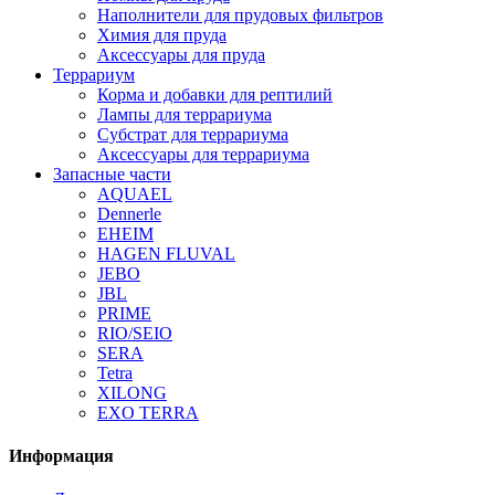
Наполнители для прудовых фильтров
Химия для пруда
Аксессуары для пруда
Террариум
Корма и добавки для рептилий
Лампы для террариума
Субстрат для террариума
Аксессуары для террариума
Запасные части
AQUAEL
Dennerle
EHEIM
HAGEN FLUVAL
JEBO
JBL
PRIME
RIO/SEIO
SERA
Tetra
XILONG
EXO TERRA
Информация