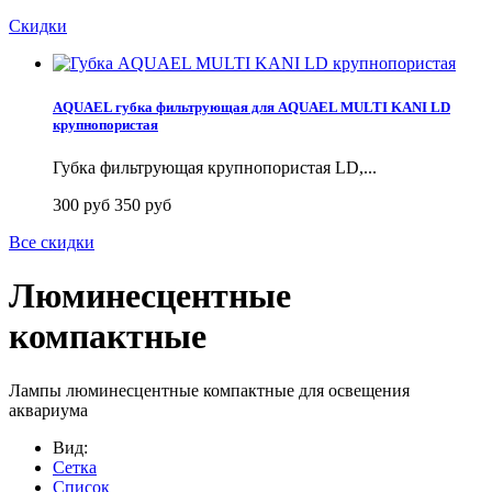
Скидки
AQUAEL губка фильтрующая для AQUAEL MULTI KANI LD
крупнопористая
Губка фильтрующая крупнопористая LD,...
300 руб
350 руб
Все скидки
Люминесцентные
компактные
Лампы люминесцентные компактные для освещения
аквариума
Вид:
Сетка
Список