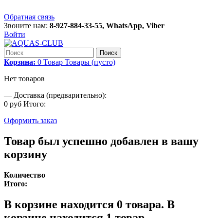
Обратная связь
Звоните нам:
8-927-884-33-55, WhatsApp, Viber
Войти
Поиск
Корзина:
0
Товар
Товары
(пусто)
Нет товаров
—
Доставка (предварительно):
0 руб
Итого:
Оформить заказ
Товар был успешно добавлен в вашу
корзину
Количество
Итого:
В корзине находится
0
товара.
В
корзине находится 1 товар.