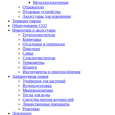
Металлогалогенные
Отражатели
Пусковые устройства
Аксессуары для освещения
Терморегуляция
Оборудование CO2
Инвентарь и аксессуары
Грунтоочистители
Кормушки
Отсадники и переноски
Присоски
Сачки
Стеклоочистители
Термометры
Шланги
Инструменты и приспособления
Аквариумная химия
Удобрения для растений
Водоподготовка
Минерализаторы
Тесты для воды
Средства против водорослей
Лекарственные препараты
Реактивы
Декорации