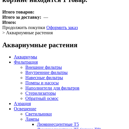
Итого товаров:
Итого за доставку:
—
Итого:
Продолжить покупки
Оформить заказ
>
Аквариумные растения
Аквариумные растения
Аквариумы
Фильтрация
Внешние фильтры
Внутренние фильтры
Навесные фильтры
Помпы и насосы
Наполнители для фильтров
Стерилизаторы
Обратный осмос
Аэрация
Освещение
Светильники
Лампы
Люминесцентные T5