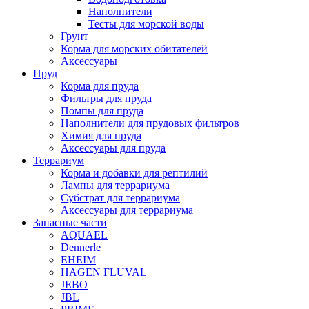
Наполнители
Тесты для морской воды
Грунт
Корма для морских обитателей
Аксессуары
Пруд
Корма для пруда
Фильтры для пруда
Помпы для пруда
Наполнители для прудовых фильтров
Химия для пруда
Аксессуары для пруда
Террариум
Корма и добавки для рептилий
Лампы для террариума
Субстрат для террариума
Аксессуары для террариума
Запасные части
AQUAEL
Dennerle
EHEIM
HAGEN FLUVAL
JEBO
JBL