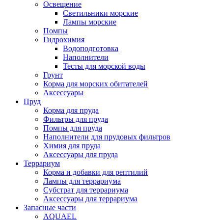
Освещение
Светильники морские
Лампы морские
Помпы
Гидрохимия
Водоподготовка
Наполнители
Тесты для морской воды
Грунт
Корма для морских обитателей
Аксессуары
Пруд
Корма для пруда
Фильтры для пруда
Помпы для пруда
Наполнители для прудовых фильтров
Химия для пруда
Аксессуары для пруда
Террариум
Корма и добавки для рептилий
Лампы для террариума
Субстрат для террариума
Аксессуары для террариума
Запасные части
AQUAEL