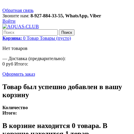
Обратная связь
Звоните нам:
8-927-884-33-55, WhatsApp, Viber
Войти
Поиск
Корзина:
0
Товар
Товары
(пусто)
Нет товаров
—
Доставка (предварительно):
0 руб
Итого:
Оформить заказ
Товар был успешно добавлен в вашу
корзину
Количество
Итого:
В корзине находится
0
товара.
В
корзине находится 1 товар.