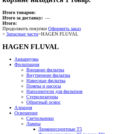
Итого товаров:
Итого за доставку:
—
Итого:
Продолжить покупки
Оформить заказ
>
Запасные части
>
HAGEN FLUVAL
HAGEN FLUVAL
Аквариумы
Фильтрация
Внешние фильтры
Внутренние фильтры
Навесные фильтры
Помпы и насосы
Наполнители для фильтров
Стерилизаторы
Обратный осмос
Аэрация
Освещение
Светильники
Лампы
Люминесцентные T5