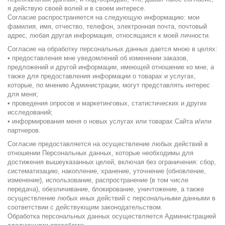
я действую своей волей и в своем интересе.
Согласие распространяется на следующую информацию: мои
фамилия, имя, отчество, телефон, электронная почта, почтовый
адрес, любая другая информация, относящаяся к моей личности.
Согласие на обработку персональных данных дается мною в целях:
• предоставления мне уведомлений об изменении заказов,
предложений и другой информации, имеющей отношение ко мне, а
также для предоставления информации о товарах и услугах,
которые, по мнению Администрации, могут представлять интерес
для меня;
• проведения опросов и маркетинговых, статистических и других
исследований;
• информирования меня о новых услугах или товарах Сайта и/или
партнеров.
Согласие предоставляется на осуществление любых действий в
отношении Персональных данных, которые необходимы для
достижения вышеуказанных целей, включая без ограничения: сбор,
систематизацию, накопление, хранение, уточнение (обновление,
изменение), использование, распространение (в том числе
передача), обезличивание, блокирование, уничтожение, а также
осуществление любых иных действий с персональными данными в
соответствии с действующим законодательством.
Обработка персональных данных осуществляется Администрацией