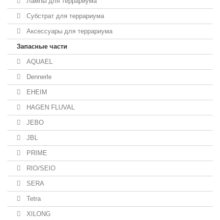
Лампы для террариума
Субстрат для террариума
Аксессуары для террариума
Запасные части
AQUAEL
Dennerle
EHEIM
HAGEN FLUVAL
JEBO
JBL
PRIME
RIO/SEIO
SERA
Tetra
XILONG