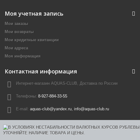
Моя учетная запись
Мои заказы
Мои возвраты
Мои кредитные квитанции
Мои адреса
Моя информация
Контактная информация
Интернет-магазин AQUAS-CLUB, Доставка по России
Телефоны:
8-927-884-33-55
E-mail:
aquas-club@yandex.ru, info@aquas-club.ru