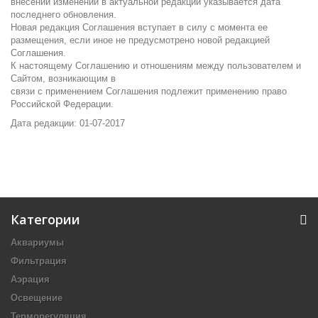
внесении изменений в актуальной редакции указывается дата
последнего обновления.
Новая редакция Соглашения вступает в силу с момента ее
размещения, если иное не предусмотрено новой редакцией
Соглашения.
К настоящему Соглашению и отношениям между пользователем и
Сайтом, возникающим в
связи с применением Соглашения подлежит применению право
Российской Федерации.
Дата редакции: 01-07-2017
Категории
Аквариумы
Фильтрация
Аэрация
Освещение
Терморегуляция