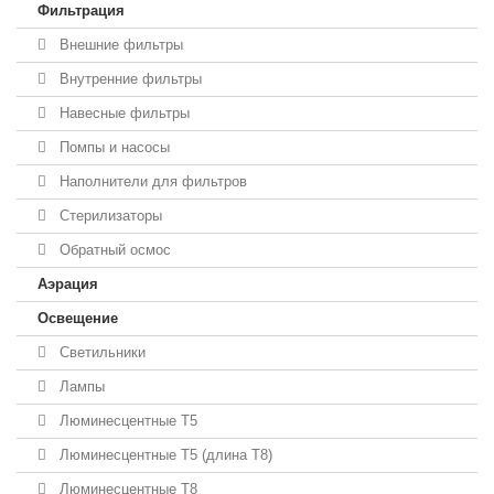
Фильтрация
Внешние фильтры
Внутренние фильтры
Навесные фильтры
Помпы и насосы
Наполнители для фильтров
Стерилизаторы
Обратный осмос
Аэрация
Освещение
Светильники
Лампы
Люминесцентные T5
Люминесцентные T5 (длина T8)
Люминесцентные T8