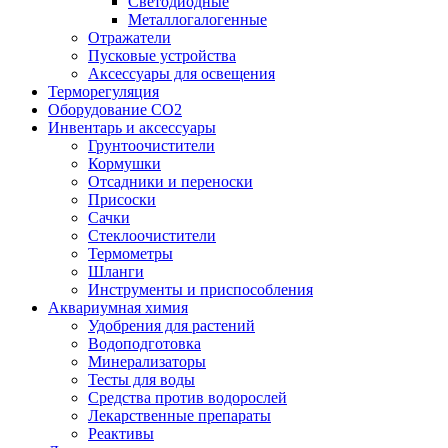
Светодиодные
Металлогалогенные
Отражатели
Пусковые устройства
Аксессуары для освещения
Терморегуляция
Оборудование CO2
Инвентарь и аксессуары
Грунтоочистители
Кормушки
Отсадники и переноски
Присоски
Сачки
Стеклоочистители
Термометры
Шланги
Инструменты и приспособления
Аквариумная химия
Удобрения для растений
Водоподготовка
Минерализаторы
Тесты для воды
Средства против водорослей
Лекарственные препараты
Реактивы