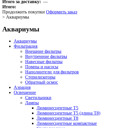
Итого за доставку:
—
Итого:
Продолжить покупки
Оформить заказ
>
Аквариумы
Аквариумы
Аквариумы
Фильтрация
Внешние фильтры
Внутренние фильтры
Навесные фильтры
Помпы и насосы
Наполнители для фильтров
Стерилизаторы
Обратный осмос
Аэрация
Освещение
Светильники
Лампы
Люминесцентные T5
Люминесцентные T5 (длина T8)
Люминесцентные T8
Люминесцентные компактные