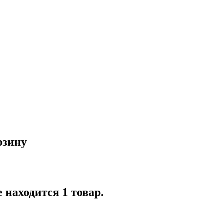
рзину
 находится 1 товар.