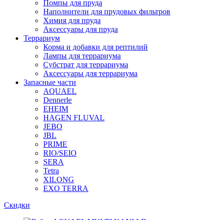
Помпы для пруда
Наполнители для прудовых фильтров
Химия для пруда
Аксессуары для пруда
Террариум
Корма и добавки для рептилий
Лампы для террариума
Субстрат для террариума
Аксессуары для террариума
Запасные части
AQUAEL
Dennerle
EHEIM
HAGEN FLUVAL
JEBO
JBL
PRIME
RIO/SEIO
SERA
Tetra
XILONG
EXO TERRA
Скидки