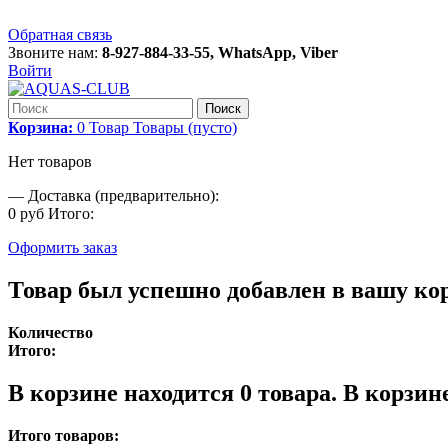
Обратная связь
Звоните нам:
8-927-884-33-55, WhatsApp, Viber
Войти
Поиск
Корзина:
0
Товар
Товары
(пусто)
Нет товаров
—
Доставка (предварительно):
0 руб
Итого:
Оформить заказ
Товар был успешно добавлен в вашу ко
Количество
Итого:
В корзине находится
0
товара.
В корзине
Итого товаров: