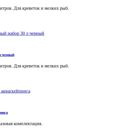
ров. Для креветок и мелких рыб.
л черный
ров. Для креветок и мелких рыб.
пинга
азовая комплектация.