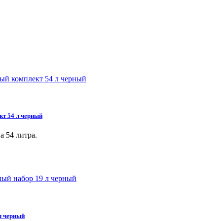
т 54 л черный
 54 литра.
л черный