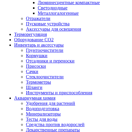
Люминесцентные компактные
Светодиодные
Металлогалогенные
Отражатели
Пусковые устройства
Аксессуары для освещения
Терморегуляция
Оборудование CO2
Инвентарь и аксессуары
Грунтоочистители
Кормушки
Отсадники и переноски
Присоски
Сачки
Стеклоочистители
Термометры
Шланги
Инструменты и приспособления
Аквариумная химия
Удобрения для растений
Водоподготовка
Минерализаторы
Тесты для воды
Средства против водорослей
Лекарственные препараты