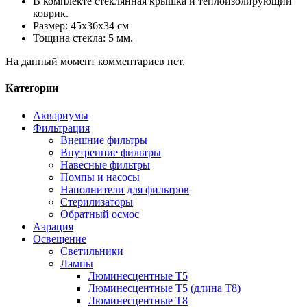
В комплекте стеклянная крышка и теплоизолирующий
коврик.
Размер: 45х36х34 см
Тощина стекла: 5 мм.
На данный момент комментариев нет.
Категории
Аквариумы
Фильтрация
Внешние фильтры
Внутренние фильтры
Навесные фильтры
Помпы и насосы
Наполнители для фильтров
Стерилизаторы
Обратный осмос
Аэрация
Освещение
Светильники
Лампы
Люминесцентные T5
Люминесцентные T5 (длина T8)
Люминесцентные T8