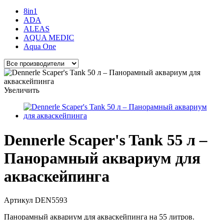
8in1
ADA
ALEAS
AQUA MEDIC
Aqua One
Увеличить
Dennerle Scaper's Tank 55 л –
Панорамный аквариум для
акваскейпинга
Артикул
DEN5593
Панорамный аквариум для акваскейпинга на 55 литров.