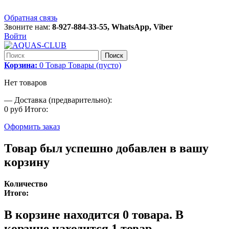
Обратная связь
Звоните нам:
8-927-884-33-55, WhatsApp, Viber
Войти
Поиск
Корзина:
0
Товар
Товары
(пусто)
Нет товаров
—
Доставка (предварительно):
0 руб
Итого:
Оформить заказ
Товар был успешно добавлен в вашу
корзину
Количество
Итого:
В корзине находится
0
товара.
В
корзине находится 1 товар.