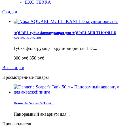
EXO TERRA
Скидки
AQUAEL губка фильтрующая для AQUAEL MULTI KANI LD
крупнопористая
Губка фильтрующая крупнопористая LD,...
300 руб
350 руб
Все скидки
Просмотренные товары
Dennerle Scaper's Tank...
Панорамный аквариум для...
Производители