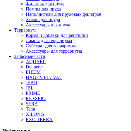
Фильтры для пруда
Помпы для пруда
Наполнители для прудовых фильтров
Химия для пруда
Аксессуары для пруда
Террариум
Корма и добавки для рептилий
Лампы для террариума
Субстрат для террариума
Аксессуары для террариума
Запасные части
AQUAEL
Dennerle
EHEIM
HAGEN FLUVAL
JEBO
JBL
PRIME
RIO/SEIO
SERA
Tetra
XILONG
EXO TERRA
Информация