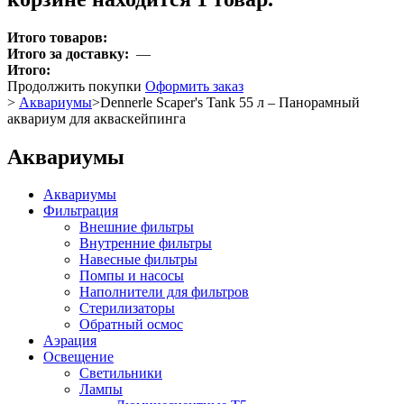
Итого товаров:
Итого за доставку:
—
Итого:
Продолжить покупки
Оформить заказ
>
Аквариумы
>
Dennerle Scaper's Tank 55 л – Панорамный
аквариум для акваскейпинга
Аквариумы
Аквариумы
Фильтрация
Внешние фильтры
Внутренние фильтры
Навесные фильтры
Помпы и насосы
Наполнители для фильтров
Стерилизаторы
Обратный осмос
Аэрация
Освещение
Светильники
Лампы