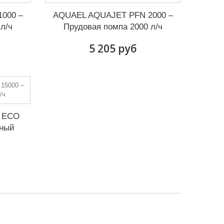
000 –
AQUAEL AQUAJET PFN 2000 –
л/ч
Прудовая помпа 2000 л/ч
5 205 руб
 ECO
нный