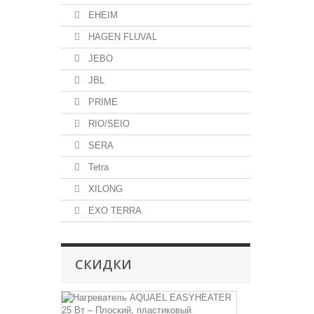
EHEIM
HAGEN FLUVAL
JEBO
JBL
PRIME
RIO/SEIO
SERA
Tetra
XILONG
EXO TERRA
СКИДКИ
Нагреватель
AQUAEL