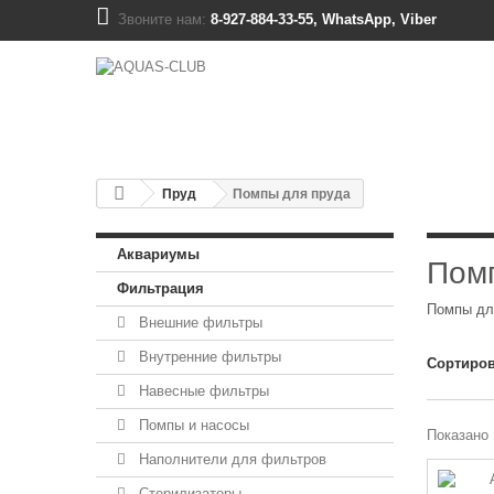
Звоните нам:
8-927-884-33-55, WhatsApp, Viber
Пруд
Помпы для пруда
Аквариумы
Пом
Фильтрация
Помпы дл
Внешние фильтры
Внутренние фильтры
Сортиров
Навесные фильтры
Помпы и насосы
Показано 
Наполнители для фильтров
Стерилизаторы