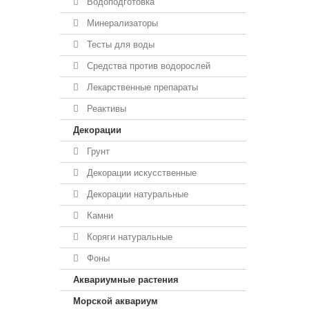
Водоподготовка
Минерализаторы
Тесты для воды
Средства против водорослей
Лекарственные препараты
Реактивы
Декорации
Грунт
Декорации искусственные
Декорации натуральные
Камни
Коряги натуральные
Фоны
Аквариумные растения
Морской аквариум