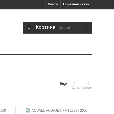
Войти
Обратная связь
Корзина:
(пусто)
Вид:
Сетка
Список