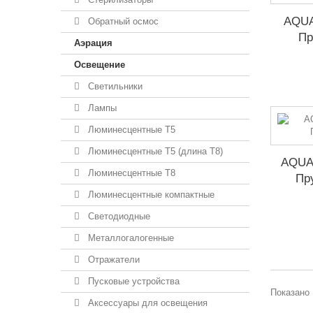
AQUA
Обратный осмос
Пр
Аэрация
Освещение
Светильники
Лампы
Люминесцентные T5
Люминесцентные T5 (длина T8)
AQUA
Люминесцентные T8
Пр
Люминесцентные компактные
Светодиодные
Металлогалогенные
Отражатели
Пусковые устройства
Показано 
Аксессуары для освещения