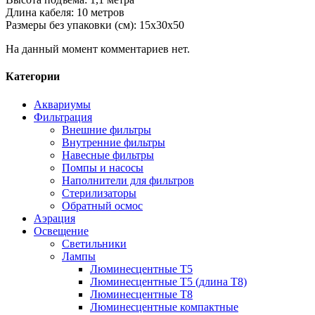
Длина кабеля: 10 метров
Размеры без упаковки (см): 15x30x50
На данный момент комментариев нет.
Категории
Аквариумы
Фильтрация
Внешние фильтры
Внутренние фильтры
Навесные фильтры
Помпы и насосы
Наполнители для фильтров
Стерилизаторы
Обратный осмос
Аэрация
Освещение
Светильники
Лампы
Люминесцентные T5
Люминесцентные T5 (длина T8)
Люминесцентные T8
Люминесцентные компактные