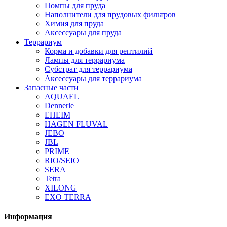
Помпы для пруда
Наполнители для прудовых фильтров
Химия для пруда
Аксессуары для пруда
Террариум
Корма и добавки для рептилий
Лампы для террариума
Субстрат для террариума
Аксессуары для террариума
Запасные части
AQUAEL
Dennerle
EHEIM
HAGEN FLUVAL
JEBO
JBL
PRIME
RIO/SEIO
SERA
Tetra
XILONG
EXO TERRA
Информация