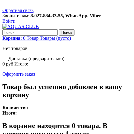
Обратная связь
Звоните нам:
8-927-884-33-55, WhatsApp, Viber
Войти
Поиск
Корзина:
0
Товар
Товары
(пусто)
Нет товаров
—
Доставка (предварительно):
0 руб
Итого:
Оформить заказ
Товар был успешно добавлен в вашу
корзину
Количество
Итого:
В корзине находится
0
товара.
В
корзине находится 1 товар.