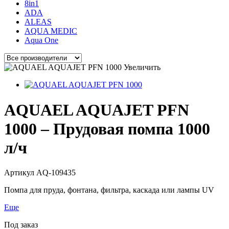
8in1
ADA
ALEAS
AQUA MEDIC
Aqua One
Увеличить
AQUAEL AQUAJET PFN
1000 – Прудовая помпа 1000
л/ч
Артикул
AQ-109435
Помпа для пруда, фонтана, фильтра, каскада или лампы UV
Еще
Под заказ