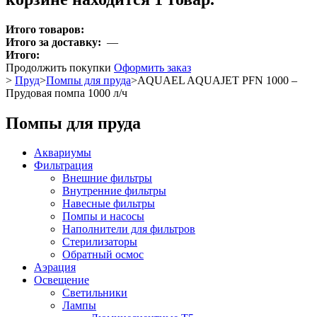
Итого товаров:
Итого за доставку:
—
Итого:
Продолжить покупки
Оформить заказ
>
Пруд
>
Помпы для пруда
>
AQUAEL AQUAJET PFN 1000 –
Прудовая помпа 1000 л/ч
Помпы для пруда
Аквариумы
Фильтрация
Внешние фильтры
Внутренние фильтры
Навесные фильтры
Помпы и насосы
Наполнители для фильтров
Стерилизаторы
Обратный осмос
Аэрация
Освещение
Светильники
Лампы