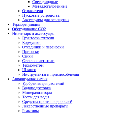
Светодиодные
Металлогалогенные
Отражатели
Пусковые устройства
Аксессуары для освещения
Терморегуляция
Оборудование CO2
Инвентарь и аксессуары
Грунтоочистители
Кормушки
Отсадники и переноски
Присоски
Сачки
Стеклоочистители
Термометры
Шланги
Инструменты и приспособления
Аквариумная химия
Удобрения для растений
Водоподготовка
Минерализаторы
Тесты для воды
Средства против водорослей
Лекарственные препараты
Реактивы