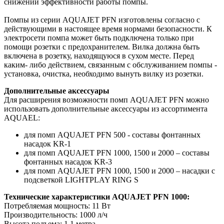
снижении эффективности работы помпы.
Помпы из серии AQUAJET PFN изготовлены согласно с
действующими в настоящее время нормами безопасности. К
электросети помпа может быть подключена только при
помощи розетки с предохранителем. Вилка должна быть
включена в розетку, находящуюся в сухом месте. Перед
каким- либо действием, связанным с обслуживанием помпы -
установка, очистка, необходимо вынуть вилку из розетки.
Дополнительные аксессуары
Для расширения возможности помп AQUAJET PFN можно
использовать дополнительные аксессуары из ассортимента
AQUAEL:
для помп AQUAJET PFN 500 - составы фонтанных
насадок KR-1
для помп AQUAJET PFN 1000, 1500 и 2000 – составы
фонтанных насадок KR-3
для помп AQUAJET PFN 1000, 1500 и 2000 – насадки с
подсветкой LIGHTPLAY RING S
Технические характеристики AQUAJET PFN 1000:
Потребляемая мощность: 11 Вт
Производительность: 1000 л/ч
Высота подъема: 1,1 метра