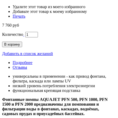
Удалите этот товар из моего избранного
Добавьте этот товар к моему избранному
Печать
7 760 руб
Количество
В корзину
Добавить в список желаний
Подробнее
Отзывы
универсальны в применении - как привод фонтана,
фильтра, каскада или лампы UV
низкий уровень потребления электроэнергии
функциональная крепящая подставка
Фонтанные помпы AQUAJET PFN 500, PFN 1000, PFN
1500 и PFN 2000 предназначены для помпования и
фильтрации воды в фонтанах, каскадах, водоёмах,
садовых прудах и приусадебных бассейнах.