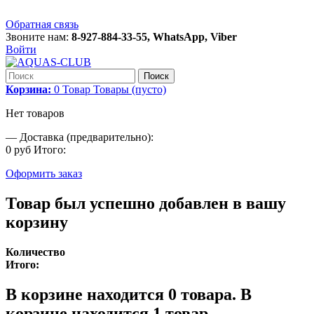
Обратная связь
Звоните нам:
8-927-884-33-55, WhatsApp, Viber
Войти
Поиск
Корзина:
0
Товар
Товары
(пусто)
Нет товаров
—
Доставка (предварительно):
0 руб
Итого:
Оформить заказ
Товар был успешно добавлен в вашу
корзину
Количество
Итого:
В корзине находится
0
товара.
В
корзине находится 1 товар.