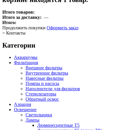
Итого товаров:
Итого за доставку:
—
Итого:
Продолжить покупки
Оформить заказ
>
Контакты
Категории
Аквариумы
Фильтрация
Внешние фильтры
Внутренние фильтры
Навесные фильтры
Помпы и насосы
Наполнители для фильтров
Стерилизаторы
Обратный осмос
Аэрация
Освещение
Светильники
Лампы
Люминесцентные T5