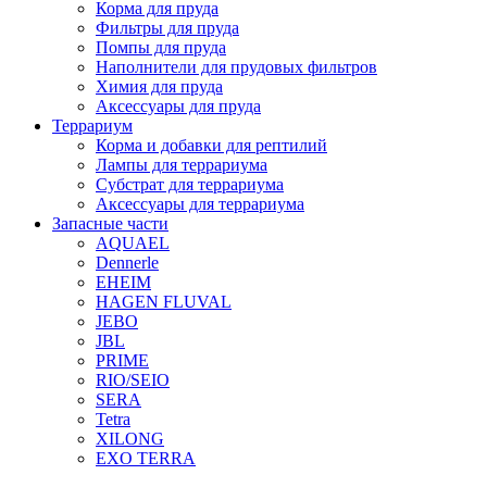
Корма для пруда
Фильтры для пруда
Помпы для пруда
Наполнители для прудовых фильтров
Химия для пруда
Аксессуары для пруда
Террариум
Корма и добавки для рептилий
Лампы для террариума
Субстрат для террариума
Аксессуары для террариума
Запасные части
AQUAEL
Dennerle
EHEIM
HAGEN FLUVAL
JEBO
JBL
PRIME
RIO/SEIO
SERA
Tetra
XILONG
EXO TERRA