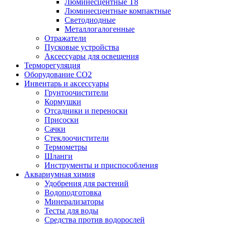
Люминесцентные T8
Люминесцентные компактные
Светодиодные
Металлогалогенные
Отражатели
Пусковые устройства
Аксессуары для освещения
Терморегуляция
Оборудование CO2
Инвентарь и аксессуары
Грунтоочистители
Кормушки
Отсадники и переноски
Присоски
Сачки
Стеклоочистители
Термометры
Шланги
Инструменты и приспособления
Аквариумная химия
Удобрения для растений
Водоподготовка
Минерализаторы
Тесты для воды
Средства против водорослей