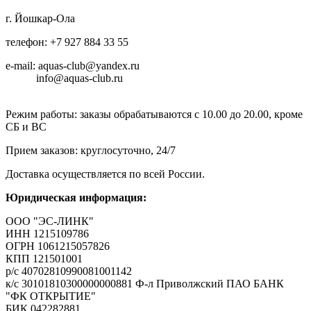
г. Йошкар-Ола
телефон: +7 927 884 33 55
e-mail: aquas-club@yandex.ru
info@aquas-club.ru
Режим работы: заказы обрабатываются с 10.00 до 20.00, кроме
СБ и ВС
Прием заказов: круглосуточно, 24/7
Доставка осуществляется по всей России.
Юридическая информация:
ООО "ЭС-ЛИНК"
ИНН 1215109786
ОГРН 1061215057826
КПП 121501001
р/с 40702810990081001142
к/с 30101810300000000881 Ф-л Приволжский ПАО БАНК
"ФК ОТКРЫТИЕ"
БИК 042282881