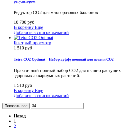
регулятором
Редуктор CO2 для многоразовых баллонов
10 700 руб
В корзину
Еще
Добавить в список желаний
Быстрый просмотр
1 510 руб
Tetra CO2 Optimat – Набор дуффузионный для подачи CO2
Практичный полный набор CO2 для пышно растущих
здоровых аквариумных растений.
1 510 руб
В корзину
Еще
Добавить в список желаний
Показать все
Назад
1
2