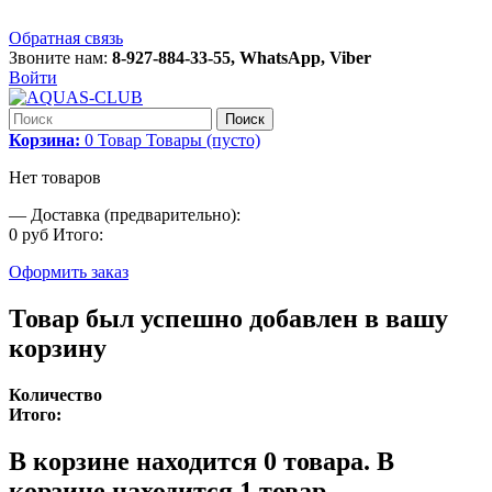
Обратная связь
Звоните нам:
8-927-884-33-55, WhatsApp, Viber
Войти
Поиск
Корзина:
0
Товар
Товары
(пусто)
Нет товаров
—
Доставка (предварительно):
0 руб
Итого:
Оформить заказ
Товар был успешно добавлен в вашу
корзину
Количество
Итого:
В корзине находится
0
товара.
В
корзине находится 1 товар.