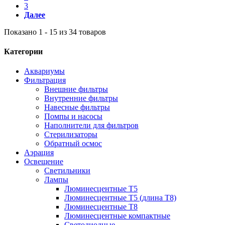
3
Далее
Показано 1 - 15 из 34 товаров
Категории
Аквариумы
Фильтрация
Внешние фильтры
Внутренние фильтры
Навесные фильтры
Помпы и насосы
Наполнители для фильтров
Стерилизаторы
Обратный осмос
Аэрация
Освещение
Светильники
Лампы
Люминесцентные T5
Люминесцентные T5 (длина T8)
Люминесцентные T8
Люминесцентные компактные
Светодиодные