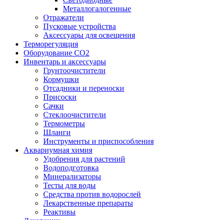
Металлогалогенные
Отражатели
Пусковые устройства
Аксессуары для освещения
Терморегуляция
Оборудование CO2
Инвентарь и аксессуары
Грунтоочистители
Кормушки
Отсадники и переноски
Присоски
Сачки
Стеклоочистители
Термометры
Шланги
Инструменты и приспособления
Аквариумная химия
Удобрения для растений
Водоподготовка
Минерализаторы
Тесты для воды
Средства против водорослей
Лекарственные препараты
Реактивы