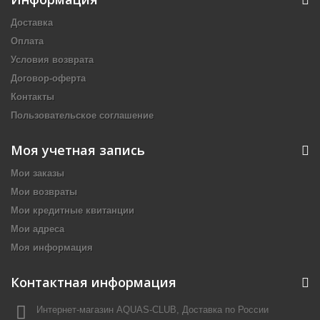
Доставка
Оплата
Условия возврата
Договор-оферта
Контакты
Пользовательское соглашение
Моя учетная запись
Мои заказы
Мои возвраты
Мои кредитные квитанции
Мои адреса
Моя информация
Контактная информация
Интернет-магазин AQUAS-CLUB, Доставка по России