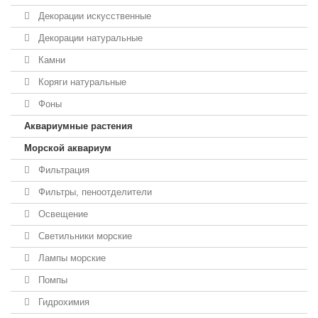
Декорации искусственные
Декорации натуральные
Камни
Коряги натуральные
Фоны
Аквариумные растения
Морской аквариум
Фильтрация
Фильтры, пеноотделители
Освещение
Светильники морские
Лампы морские
Помпы
Гидрохимия