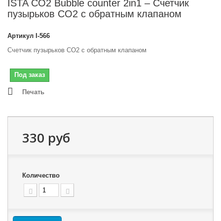
ISTA CO2 Bubble counter 2in1 – Счетчик
пузырьков СO2 с обратным клапаном
Артикул
I-566
Счетчик пузырьков СO2 с обратным клапаном
Под заказ
Печать
330 руб
Количество