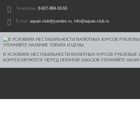
Телефоны:
8-927-884-33-55
E-mail:
aquas-club@yandex.ru, info@aquas-club.ru
В УСЛОВИЯХ НЕСТАБИЛЬНОСТИ ВАЛЮТНЫХ КУРСОВ РУБЛЕВЫЕ
КОРРЕКТИРУЮТСЯ. ПЕРЕД ОПЛАТОЙ ЗАКАЗОВ УТОЧНЯЙТЕ НАЛИЧ