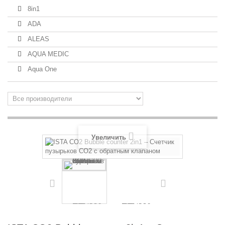
8in1
ADA
ALEAS
AQUA MEDIC
Aqua One
Увеличить