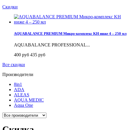
Скидки
AQUABALANCE PREMIUM Микро-комплекс KH ниже 4 – 250 мл
AQUABALANCE PROFESSIONAL...
400 руб
435 руб
Все скидки
Производители
8in1
ADA
ALEAS
AQUA MEDIC
Aqua One
Скидка