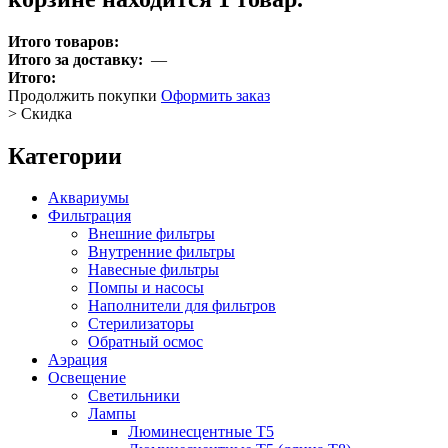
Итого товаров:
Итого за доставку:
—
Итого:
Продолжить покупки
Оформить заказ
>
Скидка
Категории
Аквариумы
Фильтрация
Внешние фильтры
Внутренние фильтры
Навесные фильтры
Помпы и насосы
Наполнители для фильтров
Стерилизаторы
Обратный осмос
Аэрация
Освещение
Светильники
Лампы
Люминесцентные T5