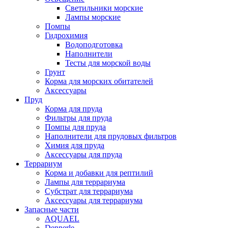
Светильники морские
Лампы морские
Помпы
Гидрохимия
Водоподготовка
Наполнители
Тесты для морской воды
Грунт
Корма для морских обитателей
Аксессуары
Пруд
Корма для пруда
Фильтры для пруда
Помпы для пруда
Наполнители для прудовых фильтров
Химия для пруда
Аксессуары для пруда
Террариум
Корма и добавки для рептилий
Лампы для террариума
Субстрат для террариума
Аксессуары для террариума
Запасные части
AQUAEL
Dennerle