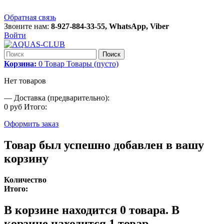
Обратная связь
Звоните нам:
8-927-884-33-55, WhatsApp, Viber
Войти
Поиск
Корзина:
0
Товар
Товары
(пусто)
Нет товаров
—
Доставка (предварительно):
0 руб
Итого:
Оформить заказ
Товар был успешно добавлен в вашу
корзину
Количество
Итого:
В корзине находится
0
товара.
В
корзине находится 1 товар.