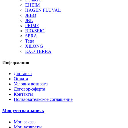
EHEIM
HAGEN FLUVAL
JEBO
JBL
PRIME
RIO/SEIO
SERA
Tetra
XILONG
EXO TERRA
Информация
Доставка
Оплата
Условия возврата
Договор-оферта
Контакты
Пользовательское соглашение
Моя учетная запись
Мои заказы
Мои возвраты