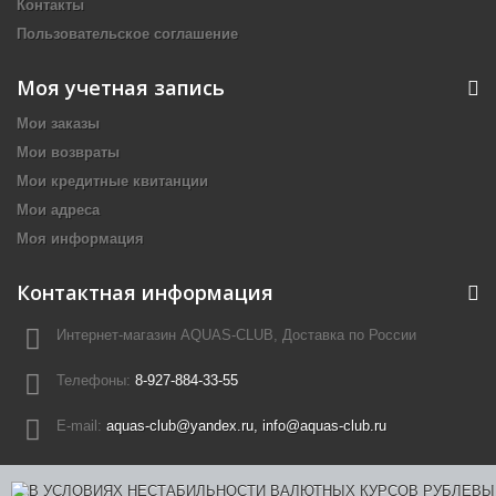
Контакты
Пользовательское соглашение
Моя учетная запись
Мои заказы
Мои возвраты
Мои кредитные квитанции
Мои адреса
Моя информация
Контактная информация
Интернет-магазин AQUAS-CLUB, Доставка по России
Телефоны:
8-927-884-33-55
E-mail:
aquas-club@yandex.ru, info@aquas-club.ru