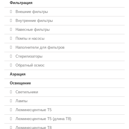
Фильтрация
Внешние фильтры
Внутренние фильтры
Навесные фильтры
Помпы и насосы
Наполнители для фильтров
Стерилизаторы
Обратный осмос
Аэрация
Освещение
Светильники
Лампы
Люминесцентные T5
Люминесцентные T5 (длина T8)
Люминесцентные T8