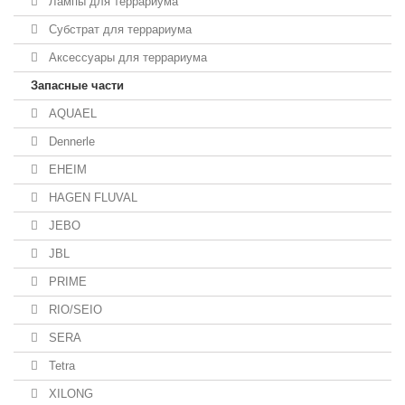
Лампы для террариума
Субстрат для террариума
Аксессуары для террариума
Запасные части
AQUAEL
Dennerle
EHEIM
HAGEN FLUVAL
JEBO
JBL
PRIME
RIO/SEIO
SERA
Tetra
XILONG