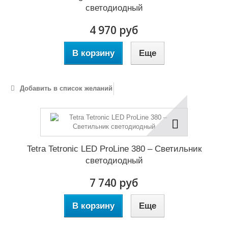
светодиодный
4 970 руб
В корзину
Еще
Добавить в список желаний
Tetra Tetronic LED ProLine 380 – Светильник
светодиодный
7 740 руб
В корзину
Еще