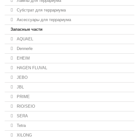
Лампы для террариума
Субстрат для террариума
Аксессуары для террариума
Запасные части
AQUAEL
Dennerle
EHEIM
HAGEN FLUVAL
JEBO
JBL
PRIME
RIO/SEIO
SERA
Tetra
XILONG