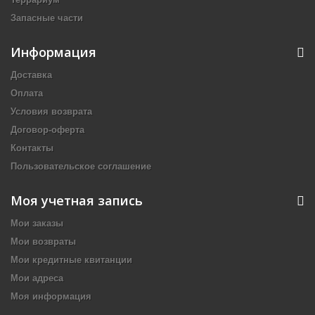
Запасные части
Информация
Доставка
Оплата
Условия возврата
Договор-оферта
Контакты
Пользовательское соглашение
Моя учетная запись
Мои заказы
Мои возвраты
Мои кредитные квитанции
Мои адреса
Моя информация