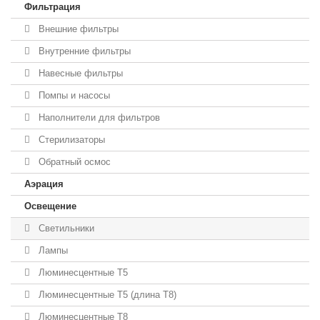
Фильтрация
Внешние фильтры
Внутренние фильтры
Навесные фильтры
Помпы и насосы
Наполнители для фильтров
Стерилизаторы
Обратный осмос
Аэрация
Освещение
Светильники
Лампы
Люминесцентные T5
Люминесцентные T5 (длина T8)
Люминесцентные T8