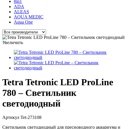
8in1
ADA
ALEAS
AQUA MEDIC
Aqua One
Увеличить
Tetra Tetronic LED ProLine
780 – Светильник
светодиодный
Артикул
Tet-273108
Светильник светодиодный для пресноводного аквариума и