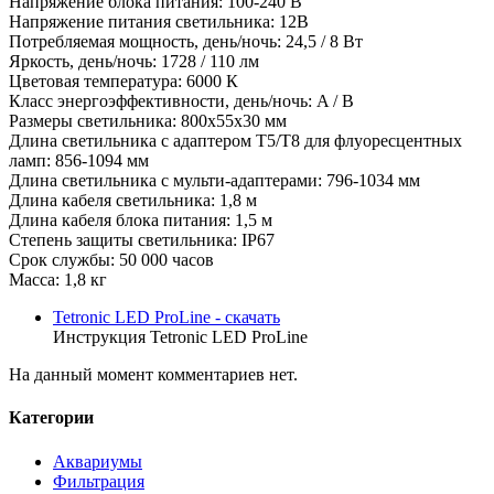
Напряжение блока питания: 100-240 В
Напряжение питания светильника: 12В
Потребляемая мощность, день/ночь: 24,5 / 8 Вт
Яркость, день/ночь: 1728 / 110 лм
Цветовая температура: 6000 К
Класс энергоэффективности, день/ночь: A / B
Размеры светильника: 800x55x30 мм
Длина светильника с адаптером T5/T8 для флуоресцентных
ламп: 856-1094 мм
Длина светильника с мульти-адаптерами: 796-1034 мм
Длина кабеля светильника: 1,8 м
Длина кабеля блока питания: 1,5 м
Степень защиты светильника: IP67
Срок службы: 50 000 часов
Масса: 1,8 кг
Tetronic LED ProLine - скачать
Инструкция Tetronic LED ProLine
На данный момент комментариев нет.
Категории
Аквариумы
Фильтрация