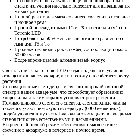
Технология Plant Growth - специально подобранный
спектр излучения идеально подходит для выращивания
живых растений
Ночной режим для мягкого синего свечения в вечернее
и ночное время
Простой переход от ламп T5 и T8 к светильнику Tetra
Tetronic LED
Потребляет на 50 % меньше энергии по сравнению с
лампами T5 и T8
Продолжительный срок службы, составляющий около
50 000 часов
Водонепроницаемый алюминиевый корпус
Светильник Tetra Tetronic LED создает идеальные условия
освещения в вашем аквариуме и поэтому способствует росту
растений.
Инновационные светодиоды излучают широкий световой
спектр в вашем аквариуме, что способствует образованию
хлорофилла и таким образом усиливает рост растений.
Помимо широкого светового спектра, светодиодные лампы
также излучают цветовую температуру (6000 кельвинов),
подобную дневному свету. Благодаря этому цвета в аквариуме
становятся очень естественными и насыщенными.
Встроенный ночной режим обеспечивает мягкое синее
свечение в аквариуме в вечернее и ночное время.