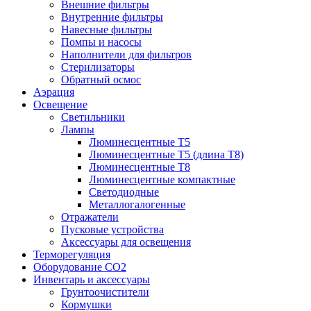
Внешние фильтры
Внутренние фильтры
Навесные фильтры
Помпы и насосы
Наполнители для фильтров
Стерилизаторы
Обратный осмос
Аэрация
Освещение
Светильники
Лампы
Люминесцентные T5
Люминесцентные T5 (длина T8)
Люминесцентные T8
Люминесцентные компактные
Светодиодные
Металлогалогенные
Отражатели
Пусковые устройства
Аксессуары для освещения
Терморегуляция
Оборудование CO2
Инвентарь и аксессуары
Грунтоочистители
Кормушки