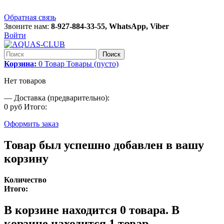
Обратная связь
Звоните нам:
8-927-884-33-55, WhatsApp, Viber
Войти
Поиск
Корзина:
0
Товар
Товары
(пусто)
Нет товаров
—
Доставка (предварительно):
0 руб
Итого:
Оформить заказ
Товар был успешно добавлен в вашу
корзину
Количество
Итого:
В корзине находится
0
товара.
В
корзине находится 1 товар.