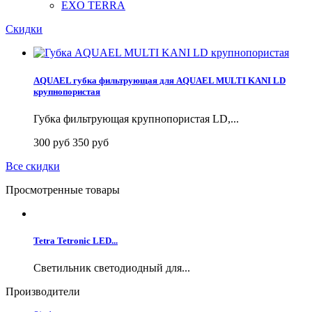
EXO TERRA
Скидки
AQUAEL губка фильтрующая для AQUAEL MULTI KANI LD
крупнопористая
Губка фильтрующая крупнопористая LD,...
300 руб
350 руб
Все скидки
Просмотренные товары
Tetra Tetronic LED...
Светильник светодиодный для...
Производители