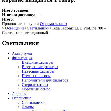
Итого товаров:
Итого за доставку:
—
Итого:
Продолжить покупки
Оформить заказ
>
Освещение
>
Светильники
>
Tetra Tetronic LED ProLine 780 –
Светильник светодиодный
Светильники
Аквариумы
Фильтрация
Внешние фильтры
Внутренние фильтры
Навесные фильтры
Помпы и насосы
Наполнители для фильтров
Стерилизаторы
Обратный осмос
Аэрация
Освещение
Светильники
Лампы