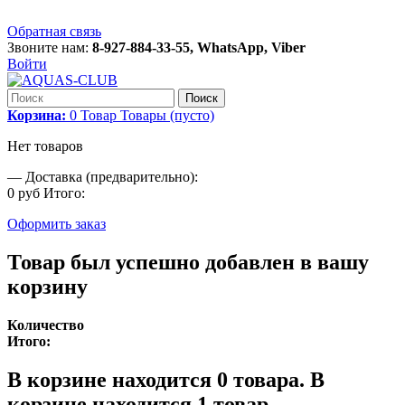
Обратная связь
Звоните нам:
8-927-884-33-55, WhatsApp, Viber
Войти
Поиск
Корзина:
0
Товар
Товары
(пусто)
Нет товаров
—
Доставка (предварительно):
0 руб
Итого:
Оформить заказ
Товар был успешно добавлен в вашу
корзину
Количество
Итого:
В корзине находится
0
товара.
В
корзине находится 1 товар.