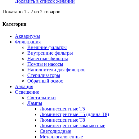
Добавить в список желаний
Показано 1 - 2 из 2 товаров
Категории
Аквариумы
Фильтрация
Внешние фильтры
Внутренние фильтры
Навесные фильтры
Помпы и насосы
Наполнители для фильтров
Стерилизаторы
Обратный осмос
Аэрация
Освещение
Светильники
Лампы
Люминесцентные T5
Люминесцентные T5 (длина T8)
Люминесцентные T8
Люминесцентные компактные
Светодиодные
Металлогалогенные