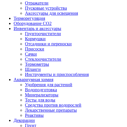
Отражатели
Пусковые устройства
Аксессуары для освещения
Терморегуляция
Оборудование CO2
Инвентарь и аксессуары
Грунтоочистители
Кормушки
Отсадники и переноски
Присоски
Сачки
Стеклоочистители
Термометры
Шланги
Инструменты и приспособления
Аквариумная химия
Удобрения для растений
Водоподготовка
Минерализаторы
Тесты для воды
Средства против водорослей
Лекарственные препараты
Реактивы
Декорации
Грунт