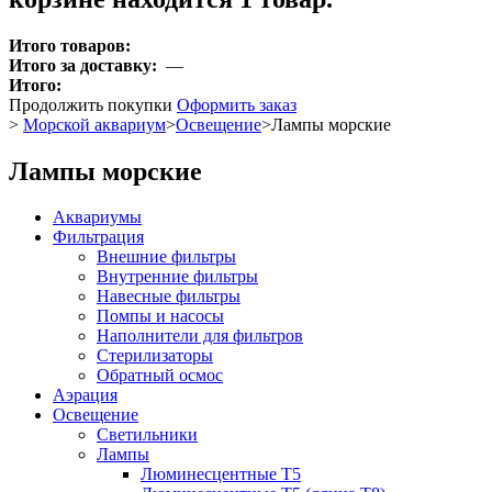
Итого товаров:
Итого за доставку:
—
Итого:
Продолжить покупки
Оформить заказ
>
Морской аквариум
>
Освещение
>
Лампы морские
Лампы морские
Аквариумы
Фильтрация
Внешние фильтры
Внутренние фильтры
Навесные фильтры
Помпы и насосы
Наполнители для фильтров
Стерилизаторы
Обратный осмос
Аэрация
Освещение
Светильники
Лампы
Люминесцентные T5