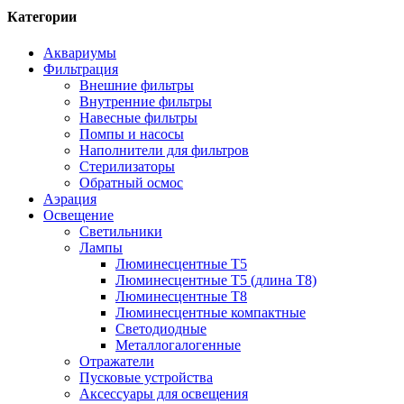
Категории
Аквариумы
Фильтрация
Внешние фильтры
Внутренние фильтры
Навесные фильтры
Помпы и насосы
Наполнители для фильтров
Стерилизаторы
Обратный осмос
Аэрация
Освещение
Светильники
Лампы
Люминесцентные T5
Люминесцентные T5 (длина T8)
Люминесцентные T8
Люминесцентные компактные
Светодиодные
Металлогалогенные
Отражатели
Пусковые устройства
Аксессуары для освещения