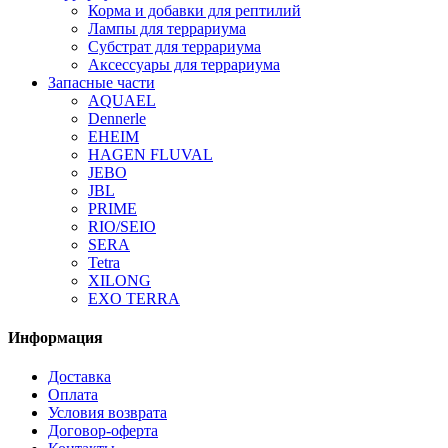
Корма и добавки для рептилий
Лампы для террариума
Субстрат для террариума
Аксессуары для террариума
Запасные части
AQUAEL
Dennerle
EHEIM
HAGEN FLUVAL
JEBO
JBL
PRIME
RIO/SEIO
SERA
Tetra
XILONG
EXO TERRA
Информация
Доставка
Оплата
Условия возврата
Договор-оферта