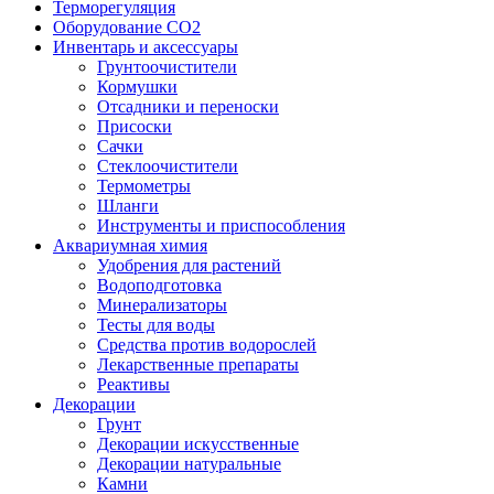
Терморегуляция
Оборудование CO2
Инвентарь и аксессуары
Грунтоочистители
Кормушки
Отсадники и переноски
Присоски
Сачки
Стеклоочистители
Термометры
Шланги
Инструменты и приспособления
Аквариумная химия
Удобрения для растений
Водоподготовка
Минерализаторы
Тесты для воды
Средства против водорослей
Лекарственные препараты
Реактивы
Декорации
Грунт
Декорации искусственные
Декорации натуральные
Камни