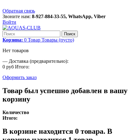
Обратная связь
Звоните нам:
8-927-884-33-55, WhatsApp, Viber
Войти
Поиск
Корзина:
0
Товар
Товары
(пусто)
Нет товаров
—
Доставка (предварительно):
0 руб
Итого:
Оформить заказ
Товар был успешно добавлен в вашу
корзину
Количество
Итого:
В корзине находится
0
товара.
В
корзине находится 1 товар.