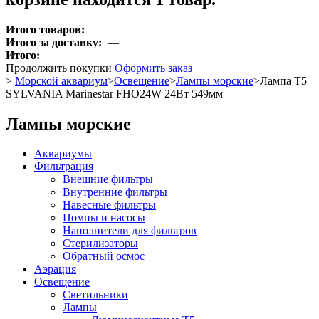
Итого товаров:
Итого за доставку:
—
Итого:
Продолжить покупки
Оформить заказ
>
Морской аквариум
>
Освещение
>
Лампы морские
>
Лампа T5
SYLVANIA Marinestar FHO24W 24Вт 549мм
Лампы морские
Аквариумы
Фильтрация
Внешние фильтры
Внутренние фильтры
Навесные фильтры
Помпы и насосы
Наполнители для фильтров
Стерилизаторы
Обратный осмос
Аэрация
Освещение
Светильники
Лампы