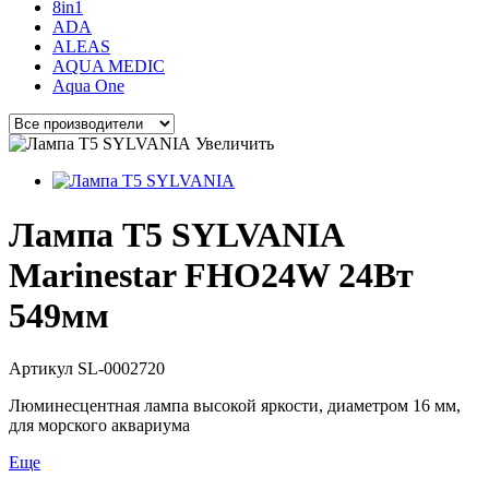
8in1
ADA
ALEAS
AQUA MEDIC
Aqua One
Увеличить
Лампа T5 SYLVANIA
Marinestar FHO24W 24Вт
549мм
Артикул
SL-0002720
Люминесцентная лампа высокой яркости, диаметром 16 мм,
для морского аквариума
Еще