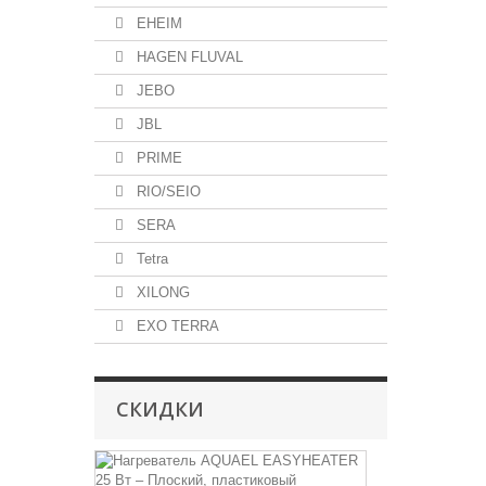
EHEIM
HAGEN FLUVAL
JEBO
JBL
PRIME
RIO/SEIO
SERA
Tetra
XILONG
EXO TERRA
СКИДКИ
Нагреватель
AQUAEL