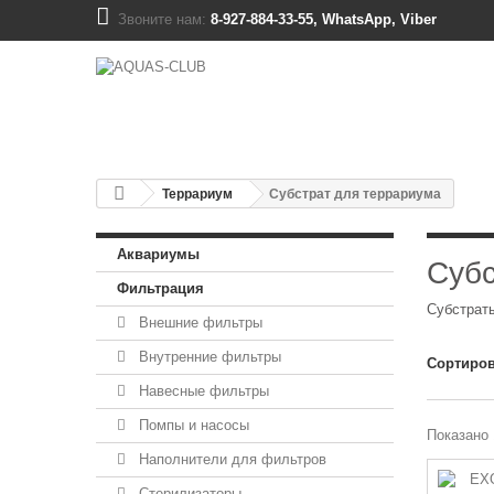
Звоните нам:
8-927-884-33-55, WhatsApp, Viber
Террариум
Субстрат для террариума
Аквариумы
Субс
Фильтрация
Субстрат
Внешние фильтры
Внутренние фильтры
Сортиров
Навесные фильтры
Помпы и насосы
Показано 
Наполнители для фильтров
Стерилизаторы