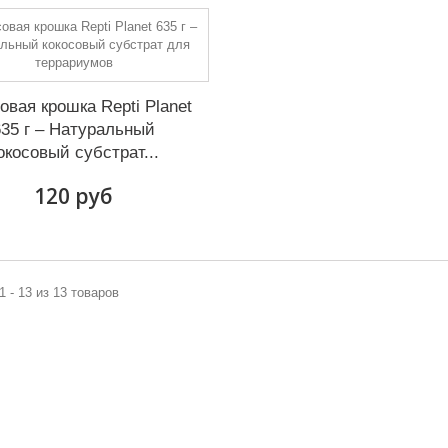
овая крошка Repti Planet
635 г – Натуральный
окосовый субстрат...
120 руб
1 - 13 из 13 товаров