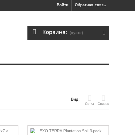
Войти
Обратная связь
Корзина:
(пусто)
Вид:
Сетка
Список