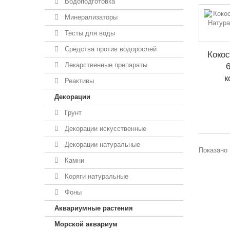
Водоподготовка
Минерализаторы
Тесты для воды
Средства против водорослей
Кокос
Лекарственные препараты
к
Реактивы
Декорации
Грунт
Декорации искусственные
Декорации натуральные
Показано 
Камни
Коряги натуральные
Фоны
Аквариумные растения
Морской аквариум