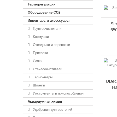
Терморегуляция
Оборудование CO2
Инвентарь и аксессуары
Sim
Грунтоочистители
65
Кормушки
Отсадники и переноски
Присоски
Сачки
Стеклоочистители
Термометры
UDeco
Шланги
На
Инструменты и приспособления
Аквариумная химия
Удобрения для растений