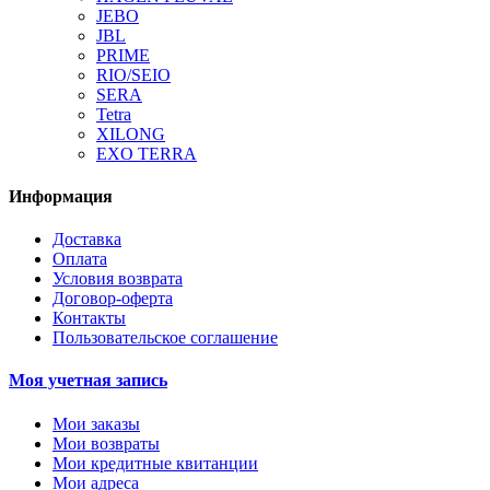
JEBO
JBL
PRIME
RIO/SEIO
SERA
Tetra
XILONG
EXO TERRA
Информация
Доставка
Оплата
Условия возврата
Договор-оферта
Контакты
Пользовательское соглашение
Моя учетная запись
Мои заказы
Мои возвраты
Мои кредитные квитанции
Мои адреса