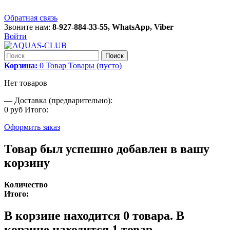
Обратная связь
Звоните нам:
8-927-884-33-55, WhatsApp, Viber
Войти
Поиск
Корзина:
0
Товар
Товары
(пусто)
Нет товаров
—
Доставка (предварительно):
0 руб
Итого:
Оформить заказ
Товар был успешно добавлен в вашу
корзину
Количество
Итого:
В корзине находится
0
товара.
В
корзине находится 1 товар.