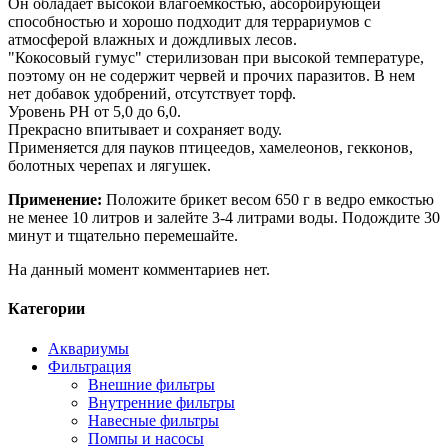
Он обладает высокой влагоемкостью, абсорбирующей
способностью и хорошо подходит для террариумов с
атмосферой влажных и дождливых лесов.
"Кокосовый гумус" стерилизован при высокой температуре,
поэтому он не содержит червей и прочих паразитов. В нем
нет добавок удобрений, отсутствует торф.
Уровень PH от 5,0 до 6,0.
Прекрасно впитывает и сохраняет воду.
Применяется для пауков птицеедов, хамелеонов, гекконов,
болотных черепах и лягушек.
Применение:
Положите брикет весом 650 г в ведро емкостью
не менее 10 литров и залейте 3-4 литрами воды. Подождите 30
минут и тщательно перемешайте.
На данный момент комментариев нет.
Категории
Аквариумы
Фильтрация
Внешние фильтры
Внутренние фильтры
Навесные фильтры
Помпы и насосы