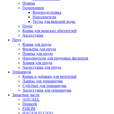
Помпы
Гидрохимия
Водоподготовка
Наполнители
Тесты для морской воды
Грунт
Корма для морских обитателей
Аксессуары
Пруд
Корма для пруда
Фильтры для пруда
Помпы для пруда
Наполнители для прудовых фильтров
Химия для пруда
Аксессуары для пруда
Террариум
Корма и добавки для рептилий
Лампы для террариума
Субстрат для террариума
Аксессуары для террариума
Запасные части
AQUAEL
Dennerle
EHEIM
HAGEN FLUVAL