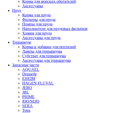
Корма для морских обитателей
Аксессуары
Пруд
Корма для пруда
Фильтры для пруда
Помпы для пруда
Наполнители для прудовых фильтров
Химия для пруда
Аксессуары для пруда
Террариум
Корма и добавки для рептилий
Лампы для террариума
Субстрат для террариума
Аксессуары для террариума
Запасные части
AQUAEL
Dennerle
EHEIM
HAGEN FLUVAL
JEBO
JBL
PRIME
RIO/SEIO
SERA
Tetra