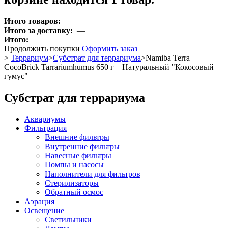
Итого товаров:
Итого за доставку:
—
Итого:
Продолжить покупки
Оформить заказ
>
Террариум
>
Субстрат для террариума
>
Namiba Terra
CocoBrick Tarrariumhumus 650 г – Натуральный "Кокосовый
гумус"
Субстрат для террариума
Аквариумы
Фильтрация
Внешние фильтры
Внутренние фильтры
Навесные фильтры
Помпы и насосы
Наполнители для фильтров
Стерилизаторы
Обратный осмос
Аэрация
Освещение
Светильники