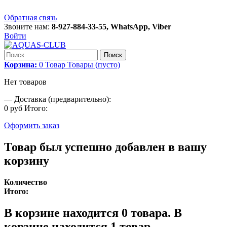
Обратная связь
Звоните нам:
8-927-884-33-55, WhatsApp, Viber
Войти
Поиск
Корзина:
0
Товар
Товары
(пусто)
Нет товаров
—
Доставка (предварительно):
0 руб
Итого:
Оформить заказ
Товар был успешно добавлен в вашу
корзину
Количество
Итого:
В корзине находится
0
товара.
В
корзине находится 1 товар.