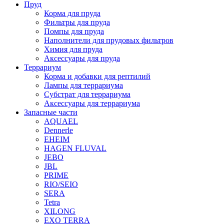
Пруд
Корма для пруда
Фильтры для пруда
Помпы для пруда
Наполнители для прудовых фильтров
Химия для пруда
Аксессуары для пруда
Террариум
Корма и добавки для рептилий
Лампы для террариума
Субстрат для террариума
Аксессуары для террариума
Запасные части
AQUAEL
Dennerle
EHEIM
HAGEN FLUVAL
JEBO
JBL
PRIME
RIO/SEIO
SERA
Tetra
XILONG
EXO TERRA