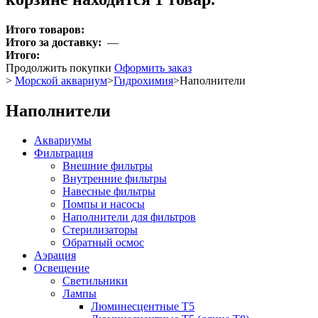
Итого товаров:
Итого за доставку:
—
Итого:
Продолжить покупки
Оформить заказ
>
Морской аквариум
>
Гидрохимия
>
Наполнители
Наполнители
Аквариумы
Фильтрация
Внешние фильтры
Внутренние фильтры
Навесные фильтры
Помпы и насосы
Наполнители для фильтров
Стерилизаторы
Обратный осмос
Аэрация
Освещение
Светильники
Лампы
Люминесцентные T5