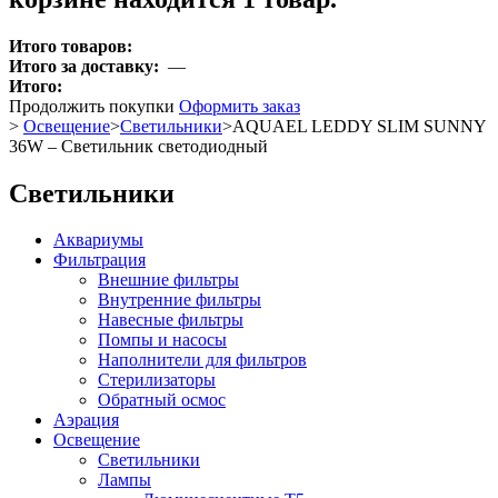
Итого товаров:
Итого за доставку:
—
Итого:
Продолжить покупки
Оформить заказ
>
Освещение
>
Светильники
>
AQUAEL LEDDY SLIM SUNNY
36W – Светильник светодиодный
Светильники
Аквариумы
Фильтрация
Внешние фильтры
Внутренние фильтры
Навесные фильтры
Помпы и насосы
Наполнители для фильтров
Стерилизаторы
Обратный осмос
Аэрация
Освещение
Светильники
Лампы