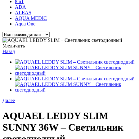
8in1
ADA
ALEAS
AQUA MEDIC
Aqua One
Увеличить
Назад
Далее
AQUAEL LEDDY SLIM
SUNNY 36W – Светильник
светодиодный