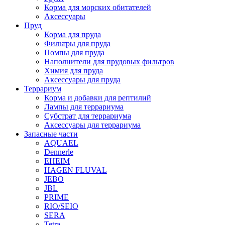
Корма для морских обитателей
Аксессуары
Пруд
Корма для пруда
Фильтры для пруда
Помпы для пруда
Наполнители для прудовых фильтров
Химия для пруда
Аксессуары для пруда
Террариум
Корма и добавки для рептилий
Лампы для террариума
Субстрат для террариума
Аксессуары для террариума
Запасные части
AQUAEL
Dennerle
EHEIM
HAGEN FLUVAL
JEBO
JBL
PRIME
RIO/SEIO
SERA
Tetra