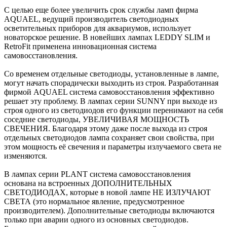
С целью еще более увеличить срок службы ламп фирма
AQUAEL, ведущий производитель светодиодных
осветительных приборов для аквариумов, использует
новаторское решение. В новейших лампах LEDDY SLIM и
RetroFit применена инновационная система
самовосстановления.
Со временем отдельные светодиоды, установленные в лампе,
могут начать спорадически выходить из строя. Разработанная
фирмой AQUAEL система самовосстановления эффективно
решает эту проблему. В лампах серии SUNNY при выходе из
строя одного из светодиодов его функции перенимают на себя
соседние светодиоды, УВЕЛИЧИВАЯ МОЩНОСТЬ
СВЕЧЕНИЯ. Благодаря этому даже после выхода из строя
отдельных светодиодов лампа сохраняет свои свойства, при
этом мощность её свечения и параметры излучаемого света не
изменяются.
В лампах серии PLANT система самовосстановления
основана на встроенных ДОПОЛНИТЕЛЬНЫХ
СВЕТОДИОДАХ, которые в новой лампе НЕ ИЗЛУЧАЮТ
СВЕТА (это нормальное явление, предусмотренное
производителем). Дополнительные светодиоды включаются
только при аварии одного из основных светодиодов.