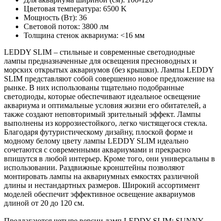
Цветовая температура: 6500 K
Мощность (Вт): 36
Световой поток: 3800 лм
Толщина стенок аквариума: <16 мм
LEDDY SLIM – стильные и современные светодиодные
лампы предназначенные для освещения пресноводных и
морских открытых аквариумов (без крышки). Лампы LEDDY
SLIM представляют собой совершенно новое предложение на
рынке. В них использованы тщательно подобранные
светодиоды, которые обеспечивают идеальное освещение
аквариума и оптимальные условия жизни его обитателей, а
также создают неповторимый зрительный эффект. Лампы
выполнены из коррозиестойкого, легко чистящегося стекла.
Благодаря футуристическому дизайну, плоской форме и
модному белому цвету лампы LEDDY SLIM идеально
сочетаются с современными аквариумами и прекрасно
впишутся в любой интерьер. Кроме того, они универсальны в
использовании. Раздвижные кронштейны позволяют
монтировать лампы на аквариумных емкостях различной
длины и нестандартных размеров. Широкий ассортимент
моделей обеспечит эффективное освещение аквариумов
длиной от 20 до 120 см.
Предлагаются четыре версии ламп LEDDY SLIM: SUNNY