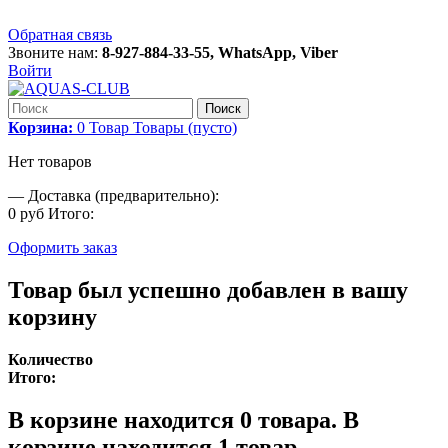
Обратная связь
Звоните нам:
8-927-884-33-55, WhatsApp, Viber
Войти
Поиск
Корзина:
0
Товар
Товары
(пусто)
Нет товаров
—
Доставка (предварительно):
0 руб
Итого:
Оформить заказ
Товар был успешно добавлен в вашу
корзину
Количество
Итого:
В корзине находится
0
товара.
В
корзине находится 1 товар.