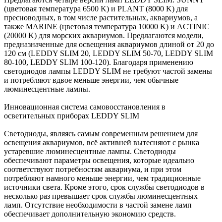
(цветовая температура 6500 K) и PLANT (8000 K) для
пресноводных, в том числе растительных, аквариумов, а
также MARINE (цветовая температура 10000 K) и ACTINIC
(20000 K) для морских аквариумов. Предлагаются модели,
предназначенные для освещения аквариумов длиной от 20 до
120 см (LEDDY SLIM 20, LEDDY SLIM 50-70, LEDDY SLIM
80-100, LEDDY SLIM 100-120). Благодаря применению
светодиодов лампы LEDDY SLIM не требуют частой замены
и потребляют вдвое меньше энергии, чем обычные
люминесцентные лампы.
Инновационная система самовосстановления в
осветительных приборах LEDDY SLIM
Светодиоды, являясь самым современным решением для
освещения аквариумов, всё активней вытесняют с рынка
устаревшие люминесцентные лампы. Светодиоды
обеспечивают параметры освещения, которые идеально
соответствуют потребностям аквариума, и при этом
потребляют намного меньше энергии, чем традиционные
источники света. Кроме этого, срок службы светодиодов в
несколько раз превышает срок службы люминесцентных
ламп. Отсутствие необходимости в частой замене ламп
обеспечивает дополнительную экономию средств.