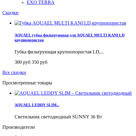
EXO TERRA
Скидки
AQUAEL губка фильтрующая для AQUAEL MULTI KANI LD
крупнопористая
Губка фильтрующая крупнопористая LD,...
300 руб
350 руб
Все скидки
Просмотренные товары
AQUAEL LEDDY SLIM...
Светильник светодиодный SUNNY 36 Вт
Производители