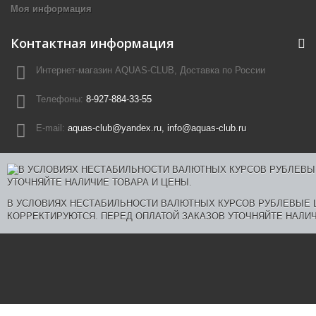
Моя информация
Контактная информация
Интернет-магазин AQUAS-CLUB, Доставка по России
Телефоны:
8-927-884-33-55
E-mail:
aquas-club@yandex.ru, info@aquas-club.ru
В УСЛОВИЯХ НЕСТАБИЛЬНОСТИ ВАЛЮТНЫХ КУРСОВ РУБЛЕВЫЕ
КОРРЕКТИРУЮТСЯ. ПЕРЕД ОПЛАТОЙ ЗАКАЗОВ УТОЧНЯЙТЕ НАЛИЧ