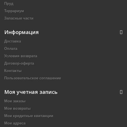
Пруд
Террариум
Запасные части
Информация
Доставка
Оплата
Условия возврата
Договор-оферта
Контакты
Пользовательское соглашение
Моя учетная запись
Мои заказы
Мои возвраты
Мои кредитные квитанции
Мои адреса