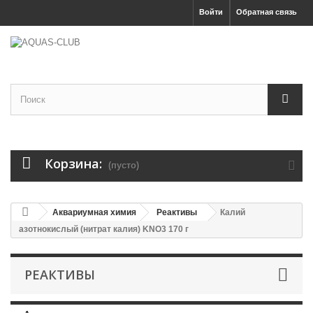
Войти
Обратная связь
Корзина:
(пусто)
Аквариумная химия
Реактивы
Калий
азотнокислый (нитрат калия) KNO3 170 г
РЕАКТИВЫ