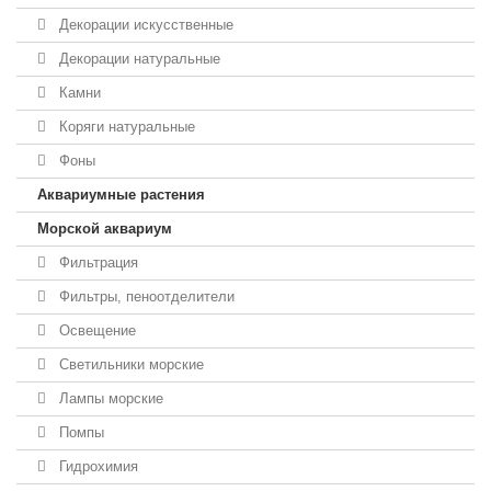
Декорации искусственные
Декорации натуральные
Камни
Коряги натуральные
Фоны
Аквариумные растения
Морской аквариум
Фильтрация
Фильтры, пеноотделители
Освещение
Светильники морские
Лампы морские
Помпы
Гидрохимия