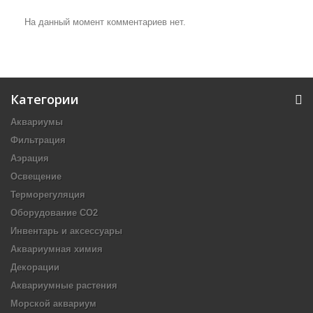
На данный момент комментариев нет.
Категории
Аквариумы
Фильтрация
Аэрация
Освещение
Терморегуляция
Оборудование CO2
Инвентарь и аксессуары
Аквариумная химия
Декорации
Аквариумные растения
Морской аквариум