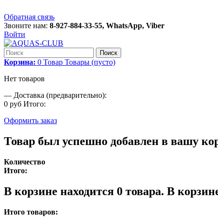
Обратная связь
Звоните нам:
8-927-884-33-55, WhatsApp, Viber
Войти
Поиск
Корзина:
0
Товар
Товары
(пусто)
Нет товаров
—
Доставка (предварительно):
0 руб
Итого:
Оформить заказ
Товар был успешно добавлен в вашу ко
Количество
Итого:
В корзине находится
0
товара.
В корзине
Итого товаров: