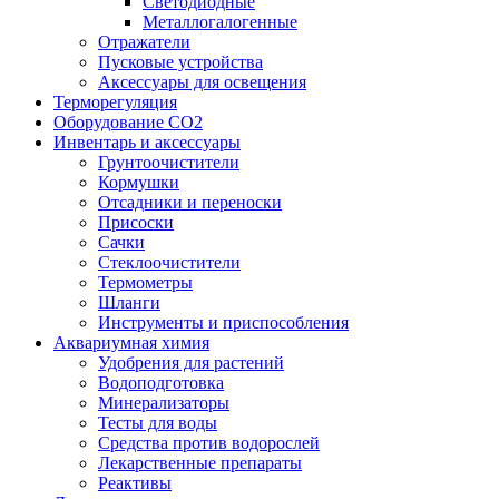
Светодиодные
Металлогалогенные
Отражатели
Пусковые устройства
Аксессуары для освещения
Терморегуляция
Оборудование CO2
Инвентарь и аксессуары
Грунтоочистители
Кормушки
Отсадники и переноски
Присоски
Сачки
Стеклоочистители
Термометры
Шланги
Инструменты и приспособления
Аквариумная химия
Удобрения для растений
Водоподготовка
Минерализаторы
Тесты для воды
Средства против водорослей
Лекарственные препараты
Реактивы