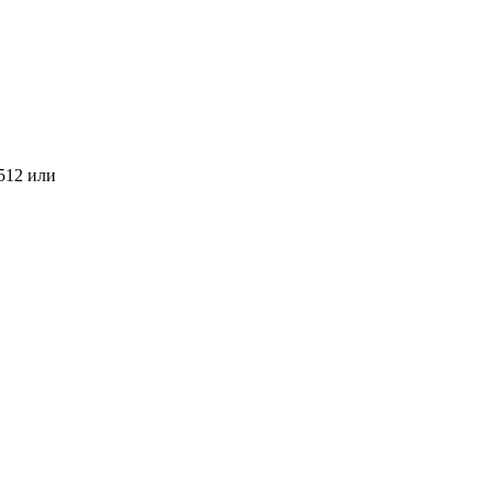
512 или