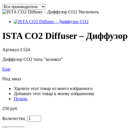
Увеличить
ISTA CO2 Diffuser – Диффузо
Артикул
I-524
Диффузор СO2 типа "колокол"
Еще
Под заказ
Удалите этот товар из моего избранного
Добавьте этот товар к моему избранному
Печать
250 руб
Количество