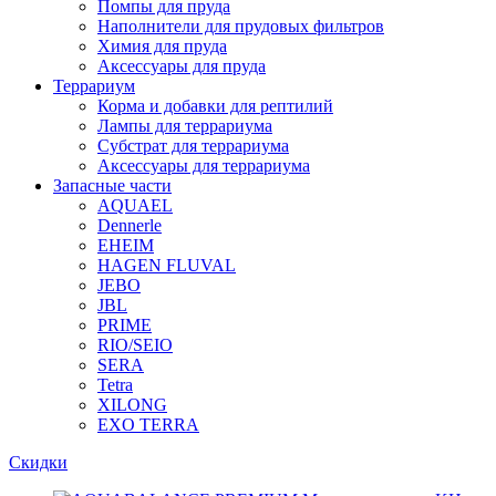
Помпы для пруда
Наполнители для прудовых фильтров
Химия для пруда
Аксессуары для пруда
Террариум
Корма и добавки для рептилий
Лампы для террариума
Субстрат для террариума
Аксессуары для террариума
Запасные части
AQUAEL
Dennerle
EHEIM
HAGEN FLUVAL
JEBO
JBL
PRIME
RIO/SEIO
SERA
Tetra
XILONG
EXO TERRA
Скидки