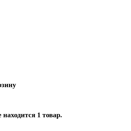
рзину
 находится 1 товар.