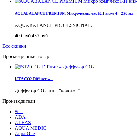
AQUABALANCE PREMIUM Микро-комплекс KH ниже 4 – 250 мл
AQUABALANCE PROFESSIONAL...
400 руб
435 руб
Все скидки
Просмотренные товары
ISTA CO2 Diffuser –...
Диффузор СO2 типа "колокол"
Производители
8in1
ADA
ALEAS
AQUA MEDIC
Aqua One