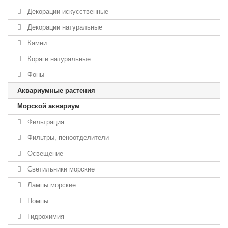
Декорации искусственные
Декорации натуральные
Камни
Коряги натуральные
Фоны
Аквариумные растения
Морской аквариум
Фильтрация
Фильтры, пеноотделители
Освещение
Светильники морские
Лампы морские
Помпы
Гидрохимия