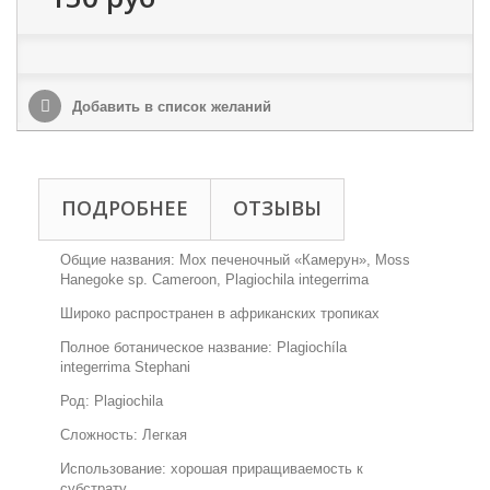
Добавить в список желаний
ПОДРОБНЕЕ
ОТЗЫВЫ
Общие названия: Мох печеночный «Камерун», Moss
Hanegoke sp. Cameroon, Plagiochila integerrima
Широко распространен в африканских тропиках
Полное ботаническое название: Plagiochíla
integerrima Stephani
Род: Plagiochila
Сложность: Легкая
Использование: хорошая приращиваемость к
субстрату