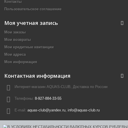
Контакты
Пользовательское соглашение
Моя учетная запись
Мои заказы
Мои возвраты
Мои кредитные квитанции
Мои адреса
Моя информация
Контактная информация
Интернет-магазин AQUAS-CLUB, Доставка по России
Телефоны:
8-927-884-33-55
E-mail:
aquas-club@yandex.ru, info@aquas-club.ru