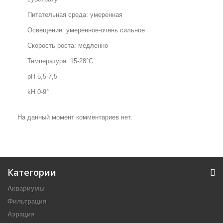
Питательная среда: умеренная
Освещение: умеренное-очень сильное
Скорость роста: медленно
Температура: 15-28°С
pH 5,5-7,5
kH 0-9°
На данный момент комментариев нет.
Категории
Аквариумы
Фильтрация
Аэрация