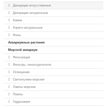
Декорации искусственные
Декорации натуральные
Камни
Коряги натуральные
Фоны
Аквариумные растения
Морской аквариум
Фильтрация
Фильтры, пеноотделители
Освещение
Светильники морские
Лампы морские
Помпы
Гидрохимия