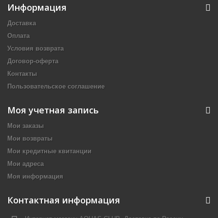
Информация
Доставка
Оплата
Условия возврата
Договор-оферта
Контакты
Пользовательское соглашение
Моя учетная запись
Мои заказы
Мои возвраты
Мои кредитные квитанции
Мои адреса
Моя информация
Контактная информация