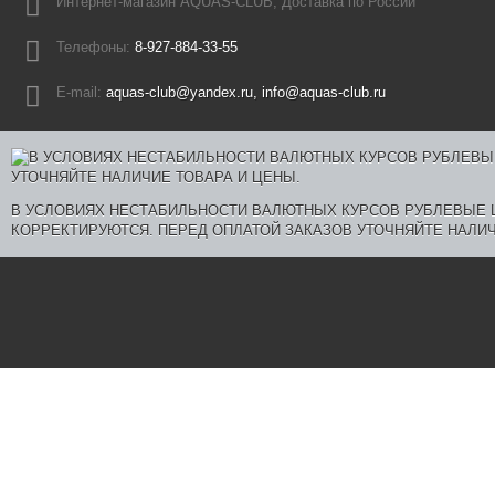
Интернет-магазин AQUAS-CLUB, Доставка по России
Телефоны:
8-927-884-33-55
E-mail:
aquas-club@yandex.ru, info@aquas-club.ru
В УСЛОВИЯХ НЕСТАБИЛЬНОСТИ ВАЛЮТНЫХ КУРСОВ РУБЛЕВЫЕ
КОРРЕКТИРУЮТСЯ. ПЕРЕД ОПЛАТОЙ ЗАКАЗОВ УТОЧНЯЙТЕ НАЛИЧ