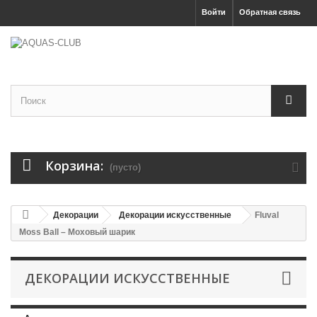
Войти
Обратная связь
Корзина:
(пусто)
Декорации
Декорации искусственные
Fluval
Moss Ball – Моховый шарик
ДЕКОРАЦИИ ИСКУССТВЕННЫЕ