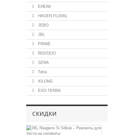
EHEIM
HAGEN FLUVAL
JEBO
JBL
PRIME
RIO/SEIO
SERA
Tetra
XILONG
EXO TERRA
СКИДКИ
JBL
Reagens