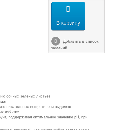
В корзину
Добавить в список
желаний
нию сочных зелёных листьев
имат
анс питательных веществ: они выделяют
их избытке
рунт, поддерживая оптимальное значение рН, при