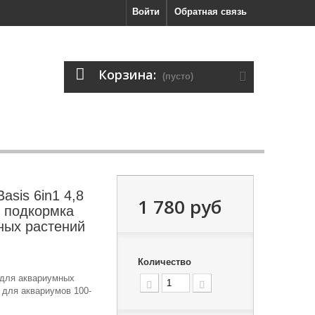
Войти
Обратная связь
Корзина:
(пусто)
Basis 6in1 4,8
1 780 руб
я подкормка
ных растений
Количество
 для аквариумных
г для аквариумов 100-