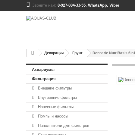
Звоните нам:
8-927-884-33-55, WhatsApp, Viber
Декорации
Грунт
Dennerle NutriBasis 6i
Аквариумы
Фильтрация
Внешние фильтры
Внутренние фильтры
Навесные фильтры
Помпы и насосы
Наполнители для фильтров
Стерилизаторы