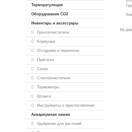
Все
Терморегуляция
Гар
Оборудование CO2
Упа
Инвентарь и аксессуары
На дан
Грунтоочистители
Кормушки
Отсадники и переноски
Присоски
Сачки
Стеклоочистители
Термометры
Шланги
Инструменты и приспособления
Аквариумная химия
Удобрения для растений