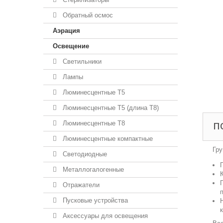
Обратный осмос
Аэрация
Освещение
Светильники
Лампы
Люминесцентные T5
Люминесцентные T5 (длина T8)
Люминесцентные T8
П
Люминесцентные компактные
Гру
Светодиодные
Металлогалогенные
Отражатели
Пусковые устройства
Аксессуары для освещения