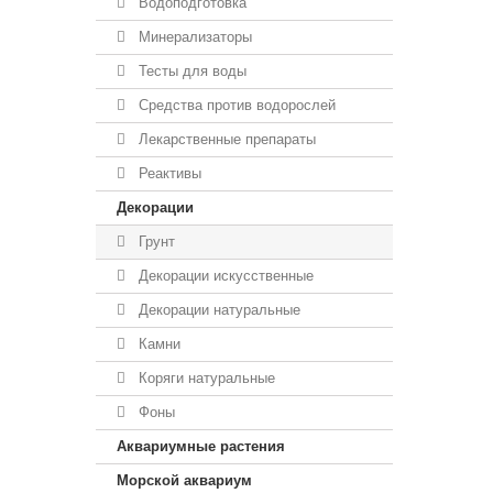
Водоподготовка
Минерализаторы
Тесты для воды
Средства против водорослей
Лекарственные препараты
Реактивы
Декорации
Грунт
Декорации искусственные
Декорации натуральные
Камни
Коряги натуральные
Фоны
Аквариумные растения
Морской аквариум