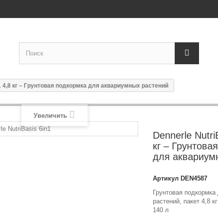
n1 4,8 кг – Грунтовая подкормка для аквариумных растений
Увеличить
Dennerle Nutri
кг – Грунтова
для аквариум
Артикул
DEN4587
Грунтовая подкормка
растений, пакет 4,8 к
140 л