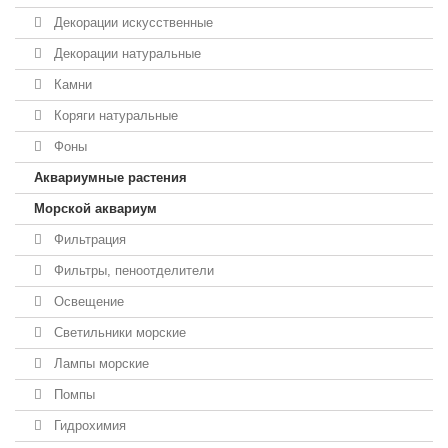
Декорации искусственные
Декорации натуральные
Камни
Коряги натуральные
Фоны
Аквариумные растения
Морской аквариум
Фильтрация
Фильтры, пеноотделители
Освещение
Светильники морские
Лампы морские
Помпы
Гидрохимия