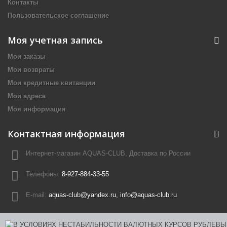
Контакты
Пользовательское соглашение
Моя учетная запись
Мои заказы
Мои возвраты
Мои кредитные квитанции
Мои адреса
Моя информация
Контактная информация
Интернет-магазин AQUAS-CLUB, Доставка по России
Телефоны:
8-927-884-33-55
E-mail:
aquas-club@yandex.ru, info@aquas-club.ru