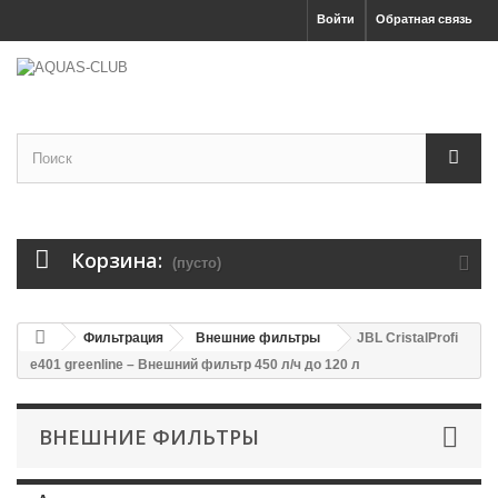
Войти
Обратная связь
Корзина:
(пусто)
Фильтрация
Внешние фильтры
JBL CristalProfi
e401 greenline – Внешний фильтр 450 л/ч до 120 л
ВНЕШНИЕ ФИЛЬТРЫ