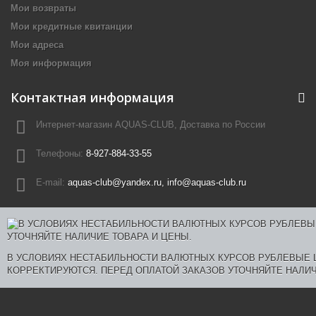
Мои возвраты
Мои кредитные квитанции
Мои адреса
Моя информация
Контактная информация
Интернет-магазин AQUAS-CLUB, Доставка по России
Телефоны:
8-927-884-33-55
E-mail:
aquas-club@yandex.ru, info@aquas-club.ru
В УСЛОВИЯХ НЕСТАБИЛЬНОСТИ ВАЛЮТНЫХ КУРСОВ РУБЛЕВЫЕ
КОРРЕКТИРУЮТСЯ. ПЕРЕД ОПЛАТОЙ ЗАКАЗОВ УТОЧНЯЙТЕ НАЛИЧ