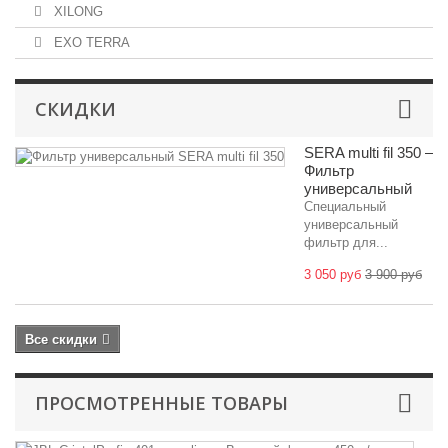
XILONG
EXO TERRA
СКИДКИ
SERA multi fil 350 –
Фильтр
универсальный
Специальный
универсальный
фильтр для...
3 050 руб
3 900 руб
Все скидки
ПРОСМОТРЕННЫЕ ТОВАРЫ
J