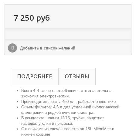
7 250 руб
Добавить в список желаний
ПОДРОБНЕЕ
ОТЗЫВЫ
Всего 4 Вт энергопотребления - это значительная
экономия электроэнергии.
Производительность: 450 л/ч, работает очень тихо.
Объем фильтра: 4,6 л для усиленной биологической
фильтрации и редкой очистки фильтра.
В комплекте шланги 12/16, трубки, защитная
насадка, уголки и присоски.
С шариками из спечённого стекла JBL MicroMec в
нижней корзине