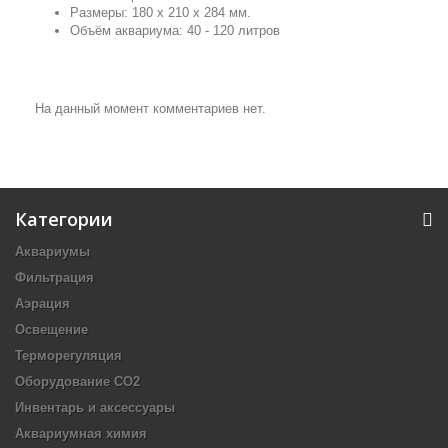
Размеры: 180 х 210 х 284 мм.
Объём аквариума: 40 - 120 литров
На данный момент комментариев нет.
Категории
Аквариумы
Фильтрация
Аэрация
Освещение
Терморегуляция
Оборудование CO2
Инвентарь и аксессуары
Аквариумная химия