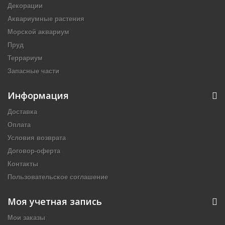
Декорации
Аквариумные растения
Морской аквариум
Пруд
Террариум
Запасные части
Информация
Доставка
Оплата
Условия возврата
Договор-оферта
Контакты
Пользовательское соглашение
Моя учетная запись
Мои заказы