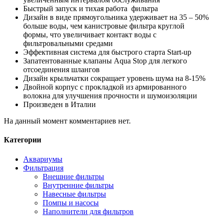
Быстрый запуск и тихая работа фильтра
Дизайн в виде прямоугольника удерживает на 35 – 50%
больше воды, чем канистровые фильтра круглой
формы, что увеличивает контакт воды с
фильтровальными средами
Эффективная система для быстрого старта Start-up
Запатентованные клапаны Aqua Stop для легкого
отсоединения шлангов
Дизайн крыльчатки сокращает уровень шума на 8-15%
Двойной корпус с прокладкой из армированного
волокна для улучшения прочности и шумоизоляции
Произведен в Италии
На данный момент комментариев нет.
Категории
Аквариумы
Фильтрация
Внешние фильтры
Внутренние фильтры
Навесные фильтры
Помпы и насосы
Наполнители для фильтров