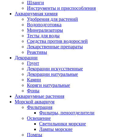
Шланги
Инструменты и приспособления
Аквариумная химия
Удобрения для растений
Водоподготовка
Минерализаторы
Тесты для воды
Средства против водорослей
Лекарственные препараты
Реактивы
Декорации
Грунт
Декорации искусственные
Декорации натуральные
Камни
Коряги натуральные
Фоны
Аквариумные растения
Морской аквариум
Фильтрация
Фильтры, пеноотделители
Освещение
Светильники морские
Лампы морские
Помпы