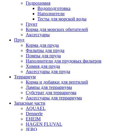
Гидрохимия
Водоподготовка
Наполнители
Тесты для морской воды
Грунт
Корма для морских обитателей
Аксессуары
Пруд
Корма для пруда
Фильтры для пруда
Помпы для пруда
Наполнители для прудовых фильтров
Химия для пруда
Аксессуары для пруда
Террариум
Корма и добавки для рептилий
Лампы для террариума
Субстрат для террариума
Аксессуары для террариума
Запасные части
AQUAEL
Dennerle
EHEIM
HAGEN FLUVAL
JEBO