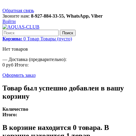
Обратная связь
Звоните нам:
8-927-884-33-55, WhatsApp, Viber
Войти
Поиск
Корзина:
0
Товар
Товары
(пусто)
Нет товаров
—
Доставка (предварительно):
0 руб
Итого:
Оформить заказ
Товар был успешно добавлен в вашу
корзину
Количество
Итого:
В корзине находится
0
товара.
В
корзине находится 1 товар.