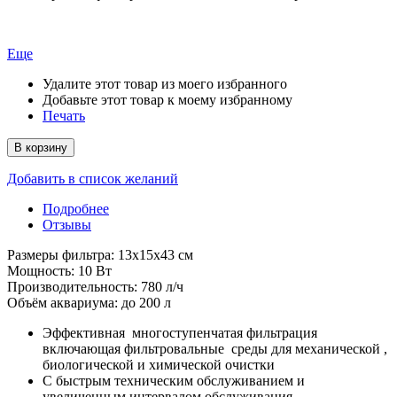
Еще
Удалите этот товар из моего избранного
Добавьте этот товар к моему избранному
Печать
В корзину
Добавить в список желаний
Подробнее
Отзывы
Размеры фильтра: 13х15х43 см
Мощность: 10 Вт
Производительность: 780 л/ч
Объём аквариума: до 200 л
Эффективная многоступенчатая фильтрация
включающая фильтровальные среды для механической ,
биологической и химической очистки
С быстрым техническим обслуживанием и
увеличенным интервалом обслуживания