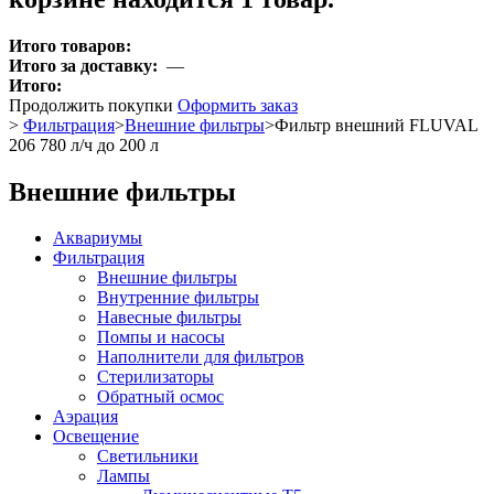
Итого товаров:
Итого за доставку:
—
Итого:
Продолжить покупки
Оформить заказ
>
Фильтрация
>
Внешние фильтры
>
Фильтр внешний FLUVAL
206 780 л/ч до 200 л
Внешние фильтры
Аквариумы
Фильтрация
Внешние фильтры
Внутренние фильтры
Навесные фильтры
Помпы и насосы
Наполнители для фильтров
Стерилизаторы
Обратный осмос
Аэрация
Освещение
Светильники
Лампы