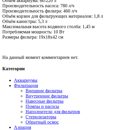
Объём аквариума: 60-220 л
Производительность насоса: 780 л/ч
Производительность фильтра: 460 л/ч
Объём корзин для фильтрующих материалов: 1,8 л
Объём канистры: 5,3 л
Максимальная высота водяного столба: 1,45 м
Потребляемая мощность: 10 Вт
Размеры фильтра: 19х18х42 см
На данный момент комментариев нет.
Категории
Аквариумы
Фильтрация
Внешние фильтры
Внутренние фильтры
Навесные фильтры
Помпы и насосы
Наполнители для фильтров
Стерилизаторы
Обратный осмос
Аэрация