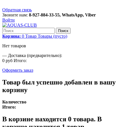
Обратная связь
Звоните нам:
8-927-884-33-55, WhatsApp, Viber
Войти
Поиск
Корзина:
0
Товар
Товары
(пусто)
Нет товаров
—
Доставка (предварительно):
0 руб
Итого:
Оформить заказ
Товар был успешно добавлен в вашу
корзину
Количество
Итого:
В корзине находится
0
товара.
В
корзине находится 1 товар.