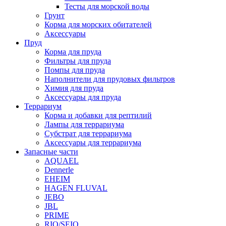
Тесты для морской воды
Грунт
Корма для морских обитателей
Аксессуары
Пруд
Корма для пруда
Фильтры для пруда
Помпы для пруда
Наполнители для прудовых фильтров
Химия для пруда
Аксессуары для пруда
Террариум
Корма и добавки для рептилий
Лампы для террариума
Субстрат для террариума
Аксессуары для террариума
Запасные части
AQUAEL
Dennerle
EHEIM
HAGEN FLUVAL
JEBO
JBL
PRIME
RIO/SEIO