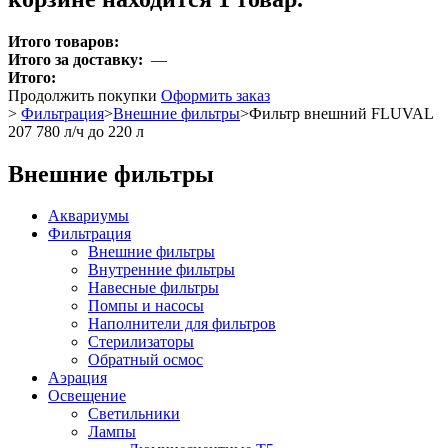
Итого товаров:
Итого за доставку:
—
Итого:
Продолжить покупки
Оформить заказ
>
Фильтрация
>
Внешние фильтры
>
Фильтр внешний FLUVAL
207 780 л/ч до 220 л
Внешние фильтры
Аквариумы
Фильтрация
Внешние фильтры
Внутренние фильтры
Навесные фильтры
Помпы и насосы
Наполнители для фильтров
Стерилизаторы
Обратный осмос
Аэрация
Освещение
Светильники
Лампы