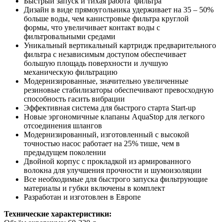
Быстрый запуск и тихая работа фильтра
Дизайн в виде прямоугольника удерживает на 35 – 50%
больше воды, чем канистровые фильтра круглой
формы, что увеличивает контакт воды с
фильтровальными средами
Уникальный вертикальный картридж предварительного
фильтра с независимым доступом обеспечивает
большую площадь поверхности и лучшую
механическую фильтрацию
Модернизированные, значительно увеличенные
резиновые стабилизаторы обеспечивают превосходную
способность гасить вибрации
Эффективная система для быстрого старта Start-up
Новые эргономичные клапаны AquaStop для легкого
отсоединения шлангов
Модернизированный, изготовленный с высокой
точностью насос работает на 25% тише, чем в
предыдущем поколении
Двойной корпус с прокладкой из армированного
волокна для улучшения прочности и шумоизоляции
Все необходимые для быстрого запуска фильтрующие
материалы и губки включены в комплект
Разработан и изготовлен в Европе
Технические характеристики: