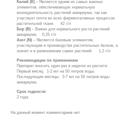
Калий (К)
– Является одним из самых важных
элементов, обеспечивающих нормальную
жизнедеятельность растений аквариума, так как
участвует почти во всех ферментативных процессах
растительной ткани. 42 г/л
Бор (B)
– Важен для нормального роста растений
аквариума. 0,25 г/л
Азот (N)
– Является базовым элементом,
участвующим в производстве растительных белков, а
значит и в размножении самих растений. 1,2 г/л
Рекомендации по применению
Препарат вносить один раз в неделю из расчета:
Первый месяц: 1-2 мл на 50 литров воды.
Последующие месяцы: 3-7 мл на 50 литров воды
аквариума.
Срок годности:
2 года
На данный момент комментариев нет.