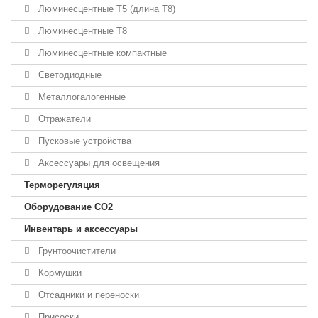
Люминесцентные T5 (длина T8)
Люминесцентные T8
Люминесцентные компактные
Светодиодные
Металлогалогенные
Отражатели
Пусковые устройства
Аксессуары для освещения
Терморегуляция
Оборудование CO2
Инвентарь и аксессуары
Грунтоочистители
Кормушки
Отсадники и переноски
Присоски