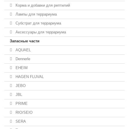
Корма и добавки для рептилий
Лампы для террариума
Субстрат для террариума
Аксессуары для террариума
Запасные части
AQUAEL
Dennerle
EHEIM
HAGEN FLUVAL
JEBO
JBL
PRIME
RIO/SEIO
SERA