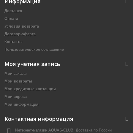
Информация
Доставка
Оплата
Условия возврата
Договор-оферта
Контакты
Пользовательское соглашение
Моя учетная запись
Мои заказы
Мои возвраты
Мои кредитные квитанции
Мои адреса
Моя информация
Контактная информация
Интернет-магазин AQUAS-CLUB, Доставка по России