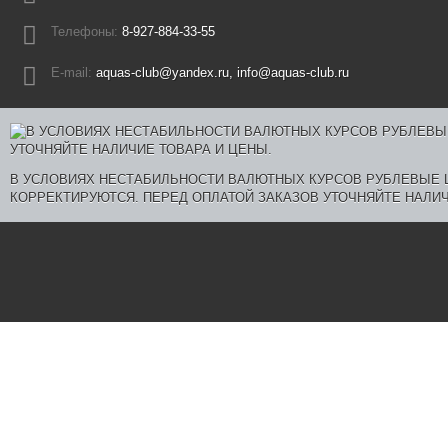
Телефоны:
8-927-884-33-55
E-mail:
aquas-club@yandex.ru, info@aquas-club.ru
В УСЛОВИЯХ НЕСТАБИЛЬНОСТИ ВАЛЮТНЫХ КУРСОВ РУБЛЕВЫЕ
КОРРЕКТИРУЮТСЯ. ПЕРЕД ОПЛАТОЙ ЗАКАЗОВ УТОЧНЯЙТЕ НАЛИЧ