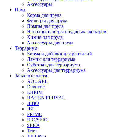
Аксессуары
Пруд
Корма для пруда
Фильтры для пруда
Помпы для пруда
Наполнители для прудовых фильтров
Химия для пруда
Аксессуары для пруда
Террариум
Корма и добавки для рептилий
Лампы для террариума
Субстрат для террариума
Аксессуары для террариума
Запасные части
AQUAEL
Dennerle
EHEIM
HAGEN FLUVAL
JEBO
JBL
PRIME
RIO/SEIO
SERA
Tetra
XILONG