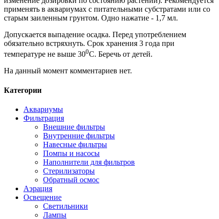
изменение дозировки по состоянию растений). Рекомендуется
применять в аквариумах с питательными субстратами или со
старым заиленным грунтом. Одно нажатие - 1,7 мл.
Допускается выпадение осадка. Перед употреблением
обязательно встряхнуть. Срок хранения 3 года при
0
температуре не выше 30
С. Беречь от детей.
На данный момент комментариев нет.
Категории
Аквариумы
Фильтрация
Внешние фильтры
Внутренние фильтры
Навесные фильтры
Помпы и насосы
Наполнители для фильтров
Стерилизаторы
Обратный осмос
Аэрация
Освещение
Светильники
Лампы