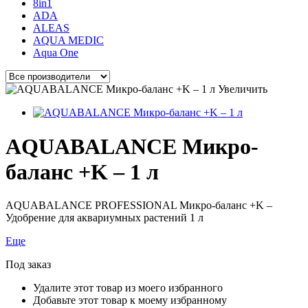
8in1
ADA
ALEAS
AQUA MEDIC
Aqua One
Увеличить
AQUABALANCE Микро-
баланс +K – 1 л
AQUABALANCE PROFESSIONAL Микро-баланс +K –
Удобрение для аквариумных растений 1 л
Еще
Под заказ
Удалите этот товар из моего избранного
Добавьте этот товар к моему избранному