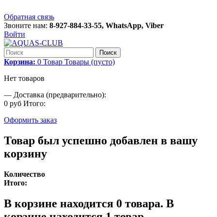
Обратная связь
Звоните нам:
8-927-884-33-55, WhatsApp, Viber
Войти
Поиск
Корзина:
0
Товар
Товары
(пусто)
Нет товаров
—
Доставка (предварительно):
0 руб
Итого:
Оформить заказ
Товар был успешно добавлен в вашу
корзину
Количество
Итого:
В корзине находится
0
товара.
В
корзине находится 1 товар.