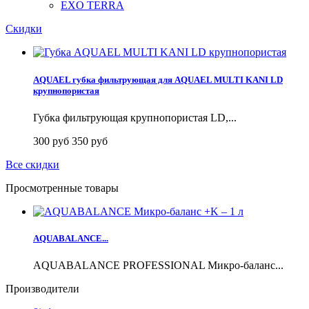
EXO TERRA
Скидки
AQUAEL губка фильтрующая для AQUAEL MULTI KANI LD
крупнопористая
Губка фильтрующая крупнопористая LD,...
300 руб
350 руб
Все скидки
Просмотренные товары
AQUABALANCE...
AQUABALANCE PROFESSIONAL Микро-баланс...
Производители