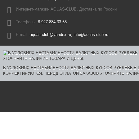
Интернет-магазин AQUAS-CLUB, Доставка по России
Телефоны:
8-927-884-33-55
E-mail:
aquas-club@yandex.ru, info@aquas-club.ru
В УСЛОВИЯХ НЕСТАБИЛЬНОСТИ ВАЛЮТНЫХ КУРСОВ РУБЛЕВЫЕ
КОРРЕКТИРУЮТСЯ. ПЕРЕД ОПЛАТОЙ ЗАКАЗОВ УТОЧНЯЙТЕ НАЛИЧ