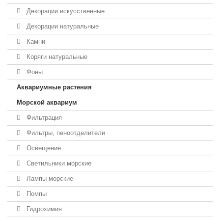
Декорации искусственные
Декорации натуральные
Камни
Коряги натуральные
Фоны
Аквариумные растения
Морской аквариум
Фильтрация
Фильтры, пеноотделители
Освещение
Светильники морские
Лампы морские
Помпы
Гидрохимия