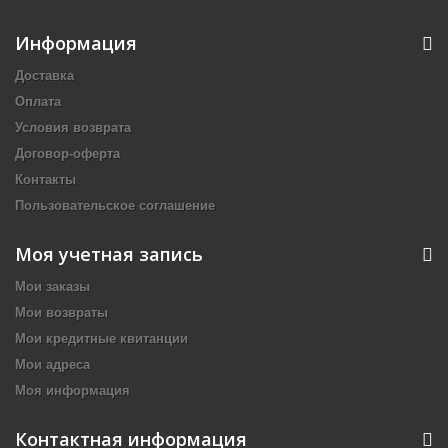
Информация
Доставка
Оплата
Условия возврата
Договор-оферта
Контакты
Пользовательское соглашение
Моя учетная запись
Мои заказы
Мои возвраты
Мои кредитные квитанции
Мои адреса
Моя информация
Контактная информация