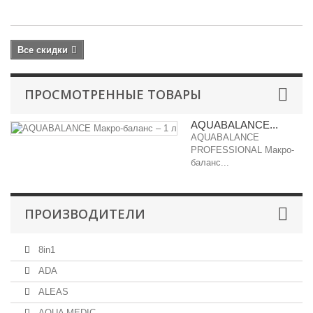
ру
Все скидки
ПРОСМОТРЕННЫЕ ТОВАРЫ
AQUABALANCE...
AQUABALANCE
PROFESSIONAL Макро-
баланс...
ПРОИЗВОДИТЕЛИ
8in1
ADA
ALEAS
AQUA MEDIC