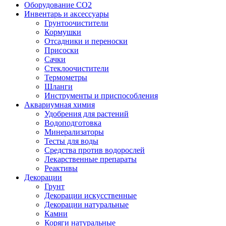
Оборудование CO2
Инвентарь и аксессуары
Грунтоочистители
Кормушки
Отсадники и переноски
Присоски
Сачки
Стеклоочистители
Термометры
Шланги
Инструменты и приспособления
Аквариумная химия
Удобрения для растений
Водоподготовка
Минерализаторы
Тесты для воды
Средства против водорослей
Лекарственные препараты
Реактивы
Декорации
Грунт
Декорации искусственные
Декорации натуральные
Камни
Коряги натуральные