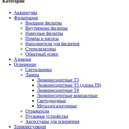
Категории
Аквариумы
Фильтрация
Внешние фильтры
Внутренние фильтры
Навесные фильтры
Помпы и насосы
Наполнители для фильтров
Стерилизаторы
Обратный осмос
Аэрация
Освещение
Светильники
Лампы
Люминесцентные T5
Люминесцентные T5 (длина T8)
Люминесцентные T8
Люминесцентные компактные
Светодиодные
Металлогалогенные
Отражатели
Пусковые устройства
Аксессуары для освещения
Терморегуляция