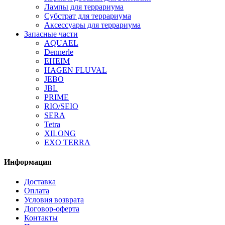
Лампы для террариума
Субстрат для террариума
Аксессуары для террариума
Запасные части
AQUAEL
Dennerle
EHEIM
HAGEN FLUVAL
JEBO
JBL
PRIME
RIO/SEIO
SERA
Tetra
XILONG
EXO TERRA
Информация
Доставка
Оплата
Условия возврата
Договор-оферта
Контакты