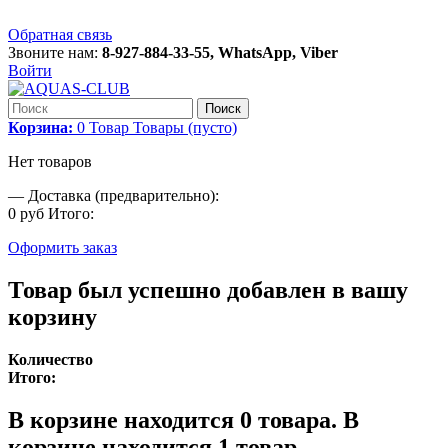
Обратная связь
Звоните нам:
8-927-884-33-55, WhatsApp, Viber
Войти
Поиск
Корзина:
0
Товар
Товары
(пусто)
Нет товаров
—
Доставка (предварительно):
0 руб
Итого:
Оформить заказ
Товар был успешно добавлен в вашу
корзину
Количество
Итого:
В корзине находится
0
товара.
В
корзине находится 1 товар.