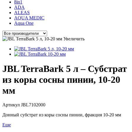
8in1
ADA
ALEAS
AQUA MEDIC
Aqua One
Увеличить
JBL TerraBark 5 л – Субстрат
из коры сосны пинии, 10-20
мм
Артикул
JBL7102000
Донный субстрат из коры сосны пинии, фракция 10-20 мм
Еще