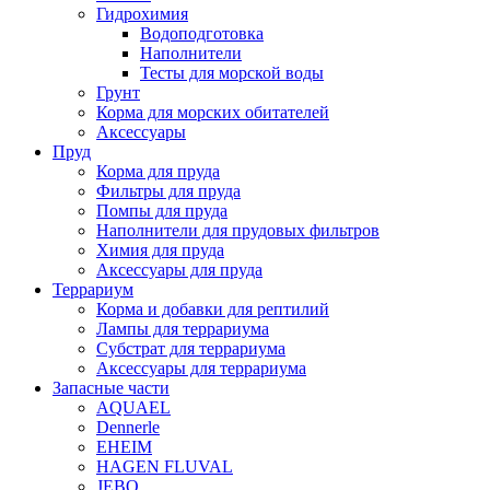
Гидрохимия
Водоподготовка
Наполнители
Тесты для морской воды
Грунт
Корма для морских обитателей
Аксессуары
Пруд
Корма для пруда
Фильтры для пруда
Помпы для пруда
Наполнители для прудовых фильтров
Химия для пруда
Аксессуары для пруда
Террариум
Корма и добавки для рептилий
Лампы для террариума
Субстрат для террариума
Аксессуары для террариума
Запасные части
AQUAEL
Dennerle
EHEIM
HAGEN FLUVAL
JEBO