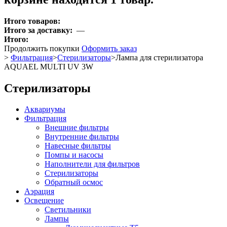
Итого товаров:
Итого за доставку:
—
Итого:
Продолжить покупки
Оформить заказ
>
Фильтрация
>
Стерилизаторы
>
Лампа для стерилизатора
AQUAEL MULTI UV 3W
Стерилизаторы
Аквариумы
Фильтрация
Внешние фильтры
Внутренние фильтры
Навесные фильтры
Помпы и насосы
Наполнители для фильтров
Стерилизаторы
Обратный осмос
Аэрация
Освещение
Светильники
Лампы