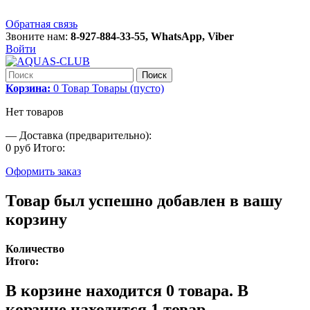
Обратная связь
Звоните нам:
8-927-884-33-55, WhatsApp, Viber
Войти
Поиск
Корзина:
0
Товар
Товары
(пусто)
Нет товаров
—
Доставка (предварительно):
0 руб
Итого:
Оформить заказ
Товар был успешно добавлен в вашу
корзину
Количество
Итого:
В корзине находится
0
товара.
В
корзине находится 1 товар.