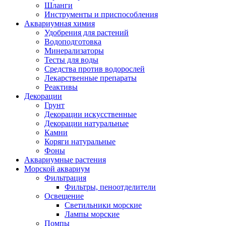
Шланги
Инструменты и приспособления
Аквариумная химия
Удобрения для растений
Водоподготовка
Минерализаторы
Тесты для воды
Средства против водорослей
Лекарственные препараты
Реактивы
Декорации
Грунт
Декорации искусственные
Декорации натуральные
Камни
Коряги натуральные
Фоны
Аквариумные растения
Морской аквариум
Фильтрация
Фильтры, пеноотделители
Освещение
Светильники морские
Лампы морские
Помпы