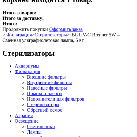
Итого товаров:
Итого за доставку:
—
Итого:
Продолжить покупки
Оформить заказ
>
Фильтрация
>
Стерилизаторы
>
JBL UV-C Brenner 5W –
Сменная ультрафиолетовая лампа, 5 вт
Стерилизаторы
Аквариумы
Фильтрация
Внешние фильтры
Внутренние фильтры
Навесные фильтры
Помпы и насосы
Наполнители для фильтров
Стерилизаторы
Обратный осмос
Аэрация
Освещение
Светильники
Лампы