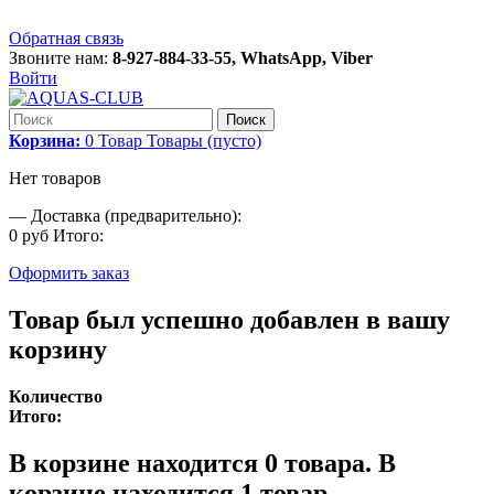
Обратная связь
Звоните нам:
8-927-884-33-55, WhatsApp, Viber
Войти
Поиск
Корзина:
0
Товар
Товары
(пусто)
Нет товаров
—
Доставка (предварительно):
0 руб
Итого:
Оформить заказ
Товар был успешно добавлен в вашу
корзину
Количество
Итого:
В корзине находится
0
товара.
В
корзине находится 1 товар.