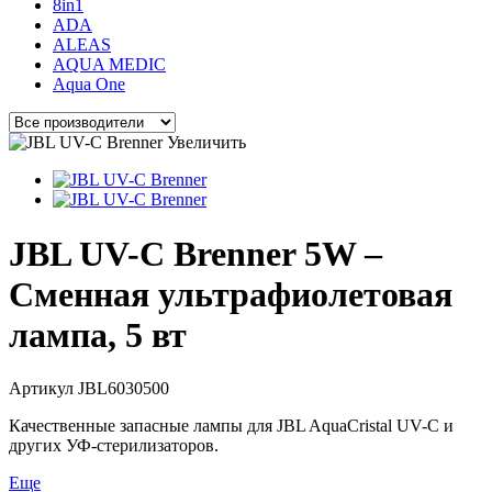
8in1
ADA
ALEAS
AQUA MEDIC
Aqua One
Увеличить
JBL UV-C Brenner 5W –
Сменная ультрафиолетовая
лампа, 5 вт
Артикул
JBL6030500
Качественные запасные лампы для JBL AquaCristal UV-C и
других УФ-стерилизаторов.
Еще