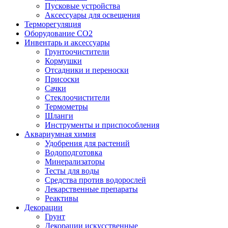
Пусковые устройства
Аксессуары для освещения
Терморегуляция
Оборудование CO2
Инвентарь и аксессуары
Грунтоочистители
Кормушки
Отсадники и переноски
Присоски
Сачки
Стеклоочистители
Термометры
Шланги
Инструменты и приспособления
Аквариумная химия
Удобрения для растений
Водоподготовка
Минерализаторы
Тесты для воды
Средства против водорослей
Лекарственные препараты
Реактивы
Декорации
Грунт
Декорации искусственные