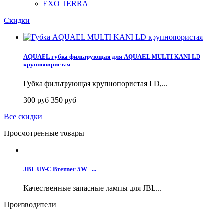
EXO TERRA
Скидки
AQUAEL губка фильтрующая для AQUAEL MULTI KANI LD
крупнопористая
Губка фильтрующая крупнопористая LD,...
300 руб
350 руб
Все скидки
Просмотренные товары
JBL UV-C Brenner 5W –...
Качественные запасные лампы для JBL...
Производители