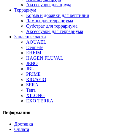
Аксессуары для пруда
Террариум
Корма и добавки для рептилий
Лампы для террариума
Субстрат для террариума
Аксессуары для террариума
Запасные части
AQUAEL
Dennerle
EHEIM
HAGEN FLUVAL
JEBO
JBL
PRIME
RIO/SEIO
SERA
Tetra
XILONG
EXO TERRA
Информация
Доставка
Оплата