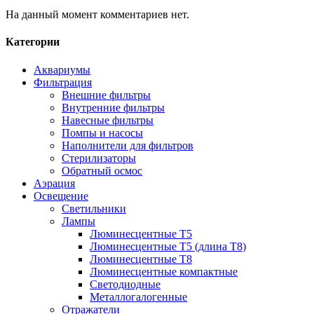
На данный момент комментариев нет.
Категории
Аквариумы
Фильтрация
Внешние фильтры
Внутренние фильтры
Навесные фильтры
Помпы и насосы
Наполнители для фильтров
Стерилизаторы
Обратный осмос
Аэрация
Освещение
Светильники
Лампы
Люминесцентные T5
Люминесцентные T5 (длина T8)
Люминесцентные T8
Люминесцентные компактные
Светодиодные
Металлогалогенные
Отражатели