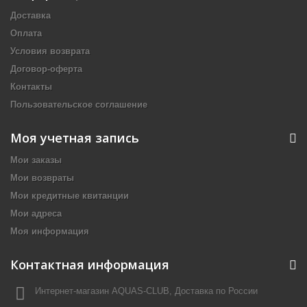
Доставка
Оплата
Условия возврата
Договор-оферта
Контакты
Пользовательское соглашение
Моя учетная запись
Мои заказы
Мои возвраты
Мои кредитные квитанции
Мои адреса
Моя информация
Контактная информация
Интернет-магазин AQUAS-CLUB, Доставка по России