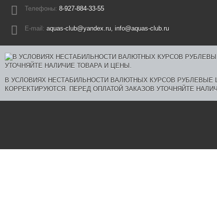
Телефоны:
8-927-884-33-55
E-mail:
aquas-club@yandex.ru, info@aquas-club.ru
В УСЛОВИЯХ НЕСТАБИЛЬНОСТИ ВАЛЮТНЫХ КУРСОВ РУБЛЕВЫЕ
КОРРЕКТИРУЮТСЯ. ПЕРЕД ОПЛАТОЙ ЗАКАЗОВ УТОЧНЯЙТЕ НАЛИЧ