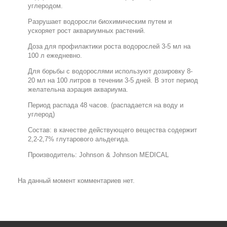
углеродом.
Разрушает водоросли биохимическим путем и
ускоряет рост аквариумных растений.
Доза для профилактики роста водорослей 3-5 мл на
100 л ежедневно.
Для борьбы с водорослями используют дозировку 8-
20 мл на 100 литров в течении 3-5 дней. В этот период
желательна аэрация аквариума.
Период распада 48 часов. (распадается на воду и
углерод)
Состав: в качестве действующего вещества содержит
2,2-2,7% глутарового альдегида.
Производитель: Johnson & Johnson MEDICAL
На данный момент комментариев нет.