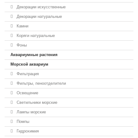
Декорации искусственные
Декорации натуральные
Камни
Коряги натуральные
Фоны
Аквариумные растения
Морской аквариум
Фильтрация
Фильтры, пеноотделители
Освещение
Светильники морские
Лампы морские
Помпы
Гидрохимия