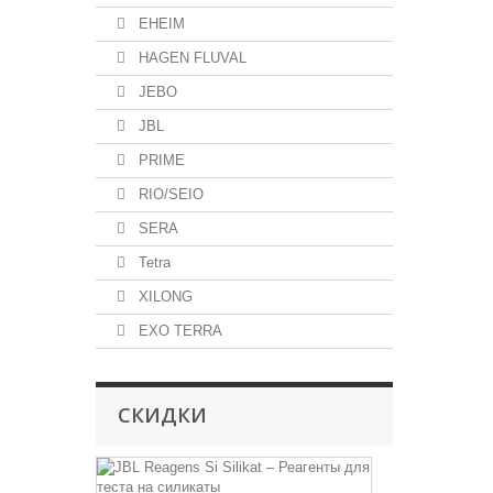
EHEIM
HAGEN FLUVAL
JEBO
JBL
PRIME
RIO/SEIO
SERA
Tetra
XILONG
EXO TERRA
СКИДКИ
JBL
Reagens