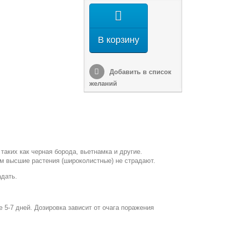
В корзину
Добавить в список
желаний
таких как черная борода, вьетнамка и другие.
ом высшие растения (широколистные) не страдают.
адать.
 5-7 дней. Дозировка зависит от очага поражения