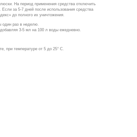
ллюски. На период применения средства отключить
 Если за 5-7 дней после использования средства
декс» до полного их уничтожения.
 один раз в неделю.
добавляя 3-5 мл на 100 л воды ежедневно.
е, при температуре от 5 до 25° С.