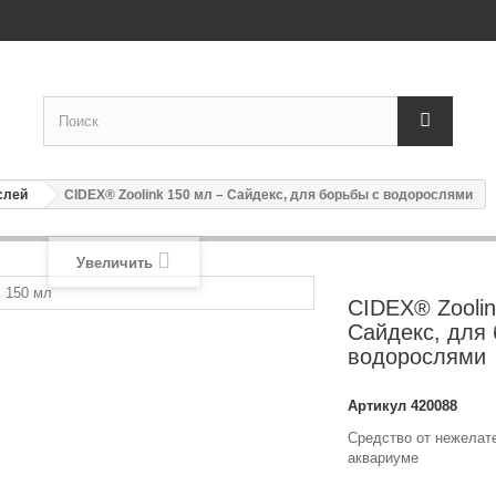
слей
CIDEX® Zoolink 150 мл – Сайдекс, для борьбы с водорослями
Увеличить
CIDEX® Zoolin
Сайдекс, для 
водорослями
Артикул
420088
Средство от нежелат
аквариуме