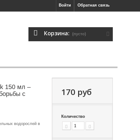
Войти
Обратная связь
Корзина:
(пусто)
k 150 мл –
170 руб
борьбы с
Количество
ельных водорослей в