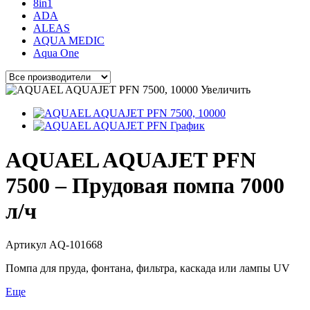
8in1
ADA
ALEAS
AQUA MEDIC
Aqua One
Увеличить
AQUAEL AQUAJET PFN
7500 – Прудовая помпа 7000
л/ч
Артикул
AQ-101668
Помпа для пруда, фонтана, фильтра, каскада или лампы UV
Еще