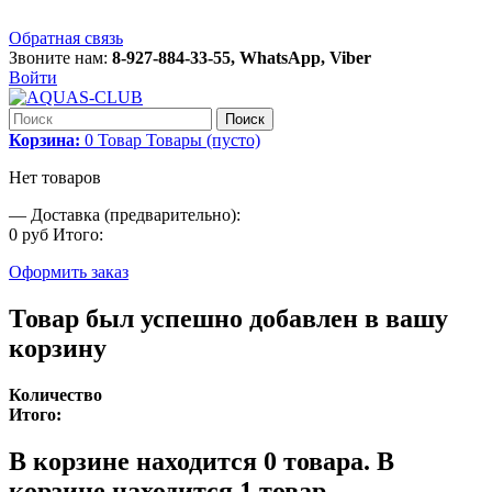
Обратная связь
Звоните нам:
8-927-884-33-55, WhatsApp, Viber
Войти
Поиск
Корзина:
0
Товар
Товары
(пусто)
Нет товаров
—
Доставка (предварительно):
0 руб
Итого:
Оформить заказ
Товар был успешно добавлен в вашу
корзину
Количество
Итого:
В корзине находится
0
товара.
В
корзине находится 1 товар.