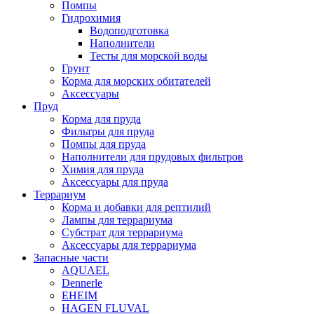
Помпы
Гидрохимия
Водоподготовка
Наполнители
Тесты для морской воды
Грунт
Корма для морских обитателей
Аксессуары
Пруд
Корма для пруда
Фильтры для пруда
Помпы для пруда
Наполнители для прудовых фильтров
Химия для пруда
Аксессуары для пруда
Террариум
Корма и добавки для рептилий
Лампы для террариума
Субстрат для террариума
Аксессуары для террариума
Запасные части
AQUAEL
Dennerle
EHEIM
HAGEN FLUVAL