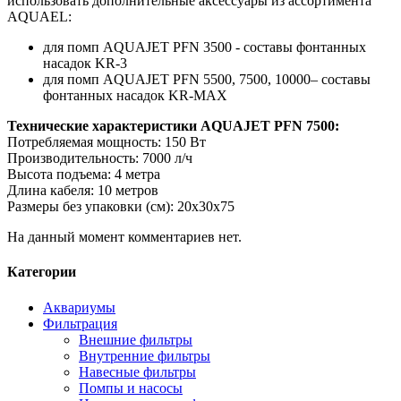
использовать дополнительные аксессуары из ассортимента
AQUAEL:
для помп AQUAJET PFN 3500 - составы фонтанных
насадок KR-3
для помп AQUAJET PFN 5500, 7500, 10000– составы
фонтанных насадок KR-MAX
Технические характеристики AQUAJET PFN 7500:
Потребляемая мощность: 150 Вт
Производительность: 7000 л/ч
Высота подъема: 4 метра
Длина кабеля: 10 метров
Размеры без упаковки (см): 20x30x75
На данный момент комментариев нет.
Категории
Аквариумы
Фильтрация
Внешние фильтры
Внутренние фильтры
Навесные фильтры
Помпы и насосы