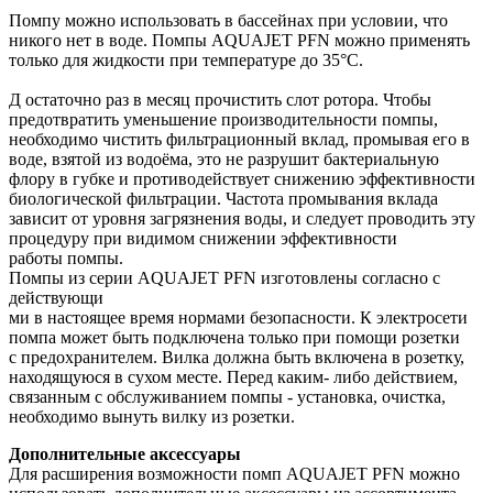
Помпу можно использовать в бассейнах при условии, что
никого нет в воде. Помпы AQUAJET PFN можно применять
только для жидкости при температуре до 35°C.
Д остаточно раз в месяц прочистить слот ротора. Чтобы
предотвратить уменьшение производительности помпы,
необходимо чистить фильтрационный вклад, промывая его в
воде, взятой из водоёма, это не разрушит бактериальную
флору в губке и противодействует снижению эффективности
биологической фильтрации. Частота промывания вклада
зависит от уровня загрязнения воды, и следует проводить эту
процедуру при видимом снижении эффективности
работы помпы.
Помпы из серии AQUAJET PFN изготовлены согласно с
действующи
ми в настоящее время нормами безопасности. К электросети
помпа может быть подключена только при помощи розетки
с предохранителем. Вилка должна быть включена в розетку,
находящуюся в сухом месте. Перед каким- либо действием,
связанным с обслуживанием помпы - установка, очистка,
необходимо вынуть вилку из розетки.
Дополнительные аксессуары
Для расширения возможности помп AQUAJET PFN можно