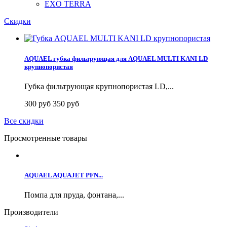
EXO TERRA
Скидки
AQUAEL губка фильтрующая для AQUAEL MULTI KANI LD
крупнопористая
Губка фильтрующая крупнопористая LD,...
300 руб
350 руб
Все скидки
Просмотренные товары
AQUAEL AQUAJET PFN...
Помпа для пруда, фонтана,...
Производители