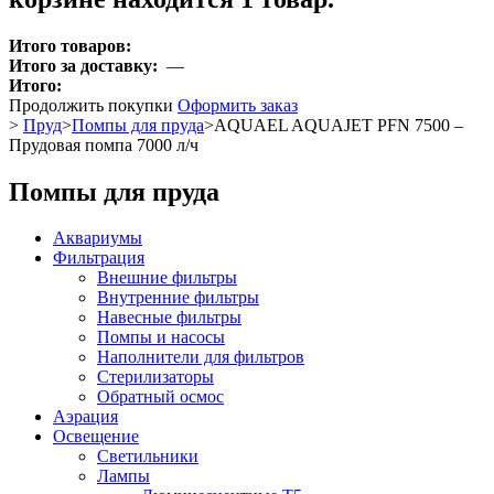
Итого товаров:
Итого за доставку:
—
Итого:
Продолжить покупки
Оформить заказ
>
Пруд
>
Помпы для пруда
>
AQUAEL AQUAJET PFN 7500 –
Прудовая помпа 7000 л/ч
Помпы для пруда
Аквариумы
Фильтрация
Внешние фильтры
Внутренние фильтры
Навесные фильтры
Помпы и насосы
Наполнители для фильтров
Стерилизаторы
Обратный осмос
Аэрация
Освещение
Светильники
Лампы