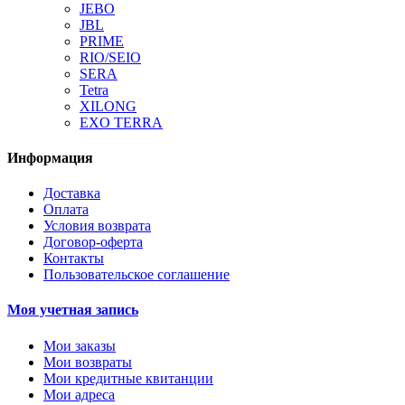
JEBO
JBL
PRIME
RIO/SEIO
SERA
Tetra
XILONG
EXO TERRA
Информация
Доставка
Оплата
Условия возврата
Договор-оферта
Контакты
Пользовательское соглашение
Моя учетная запись
Мои заказы
Мои возвраты
Мои кредитные квитанции
Мои адреса