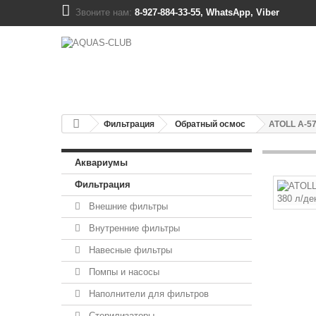
Звоните нам:
8-927-884-33-55, WhatsApp, Viber
Фильтрация
Обратный осмос
ATOLL A-57
Аквариумы
Фильтрация
Внешние фильтры
Внутренние фильтры
Навесные фильтры
Помпы и насосы
Наполнители для фильтров
Стерилизаторы