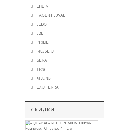
EHEIM
HAGEN FLUVAL
JEBO
JBL
PRIME
RIO/SEIO
SERA
Tetra
XILONG
EXO TERRA
СКИДКИ
AQUABALA
PREMIUM