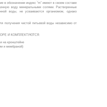
ие в обозначении индекс “m” имеют в своем составе
щенную воду минеральными солями. Растворенные
нной воды, не усваиваются организмом, однако
ля получения чистой питьевой воды независимо от
БОРЕ И КОМПЛЕКТУЮТСЯ:
ми на кронштейне
и и мембраной)