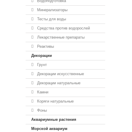
Водоподготовка
Минерализаторы
Тесты для воды
Средства против водорослей
Лекарственные препараты
Реактивы
Декорации
Грунт
Декорации искусственные
Декорации натуральные
Камни
Коряги натуральные
Фоны
Аквариумные растения
Морской аквариум