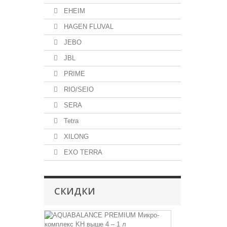
EHEIM
HAGEN FLUVAL
JEBO
JBL
PRIME
RIO/SEIO
SERA
Tetra
XILONG
EXO TERRA
СКИДКИ
AQUABALA
PREMIUM