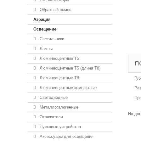
Обратный осмос
Аэрация
Освещение
Светильники
Лампы
Люминесцентные T5
П
Люминесцентные T5 (длина T8)
Люминесцентные T8
Губ
Люминесцентные компактные
Раз
Светодиодные
Пр
Металлогалогенные
На дан
Отражатели
Пусковые устройства
Аксессуары для освещения