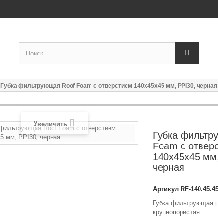
Губка фильтрующая Roof Foam с отверстием 140х45х45 мм, PPI30, черная
Увеличить
Губка фильтр
Foam с отвер
140х45х45 мм,
черная
Артикул
RF-140.45.4
Губка фильтрующая п
крупнопористая.