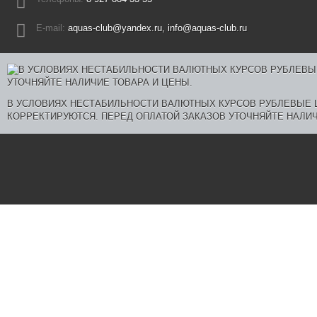
E-mail:
aquas-club@yandex.ru, info@aquas-club.ru
В УСЛОВИЯХ НЕСТАБИЛЬНОСТИ ВАЛЮТНЫХ КУРСОВ РУБЛЕВЫЕ
КОРРЕКТИРУЮТСЯ. ПЕРЕД ОПЛАТОЙ ЗАКАЗОВ УТОЧНЯЙТЕ НАЛИЧ