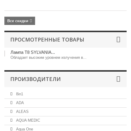
ру
Все скидки
ПРОСМОТРЕННЫЕ ТОВАРЫ
Лампа T8 SYLVANIA...
Обладает высоким уровнем излучения в...
ПРОИЗВОДИТЕЛИ
8in1
ADA
ALEAS
AQUA MEDIC
Aqua One