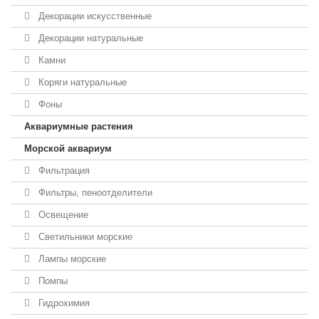
Декорации искусственные
Декорации натуральные
Камни
Коряги натуральные
Фоны
Аквариумные растения
Морской аквариум
Фильтрация
Фильтры, пеноотделители
Освещение
Светильники морские
Лампы морские
Помпы
Гидрохимия