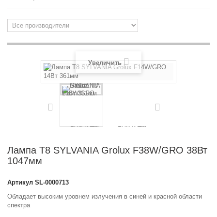
Увеличить
Лампа T8 SYLVANIA Grolux F38W/GRO 38Вт
1047мм
Артикул
SL-0000713
Обладает высоким уровнем излучения в синей и красной области
спектра