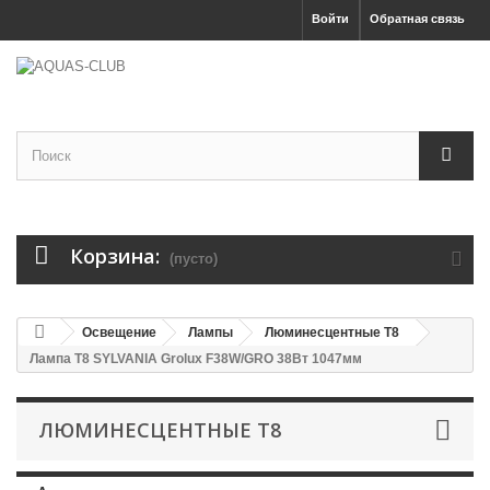
Войти
Обратная связь
Корзина:
(пусто)
Освещение
Лампы
Люминесцентные T8
Лампа T8 SYLVANIA Grolux F38W/GRO 38Вт 1047мм
ЛЮМИНЕСЦЕНТНЫЕ T8