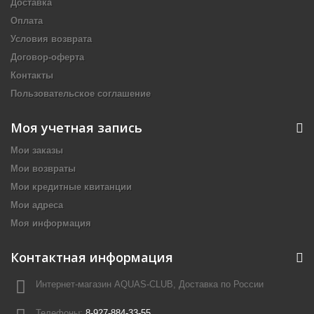
Доставка
Оплата
Условия возврата
Договор-оферта
Контакты
Пользовательское соглашение
Моя учетная запись
Мои заказы
Мои возвраты
Мои кредитные квитанции
Мои адреса
Моя информация
Контактная информация
Интернет-магазин AQUAS-CLUB, Доставка по России
Телефоны:
8-927-884-33-55