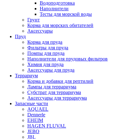
Водоподготовка
Наполнители
Тесты для морской воды
Грунт
Корма для морских обитателей
Аксессуары
Пруд
Корма для пруда
Фильтры для пруда
Помпы для пруда
Наполнители для прудовых фильтров
Химия для пруда
Аксессуары для пруда
Террариум
Корма и добавки для рептилий
Лампы для террариума
Субстрат для террариума
Аксессуары для террариума
Запасные части
AQUAEL
Dennerle
EHEIM
HAGEN FLUVAL
JEBO
JBL