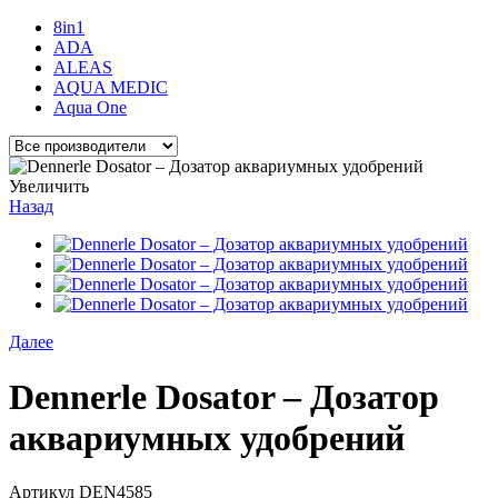
8in1
ADA
ALEAS
AQUA MEDIC
Aqua One
Увеличить
Назад
Далее
Dennerle Dosator – Дозатор
аквариумных удобрений
Артикул
DEN4585