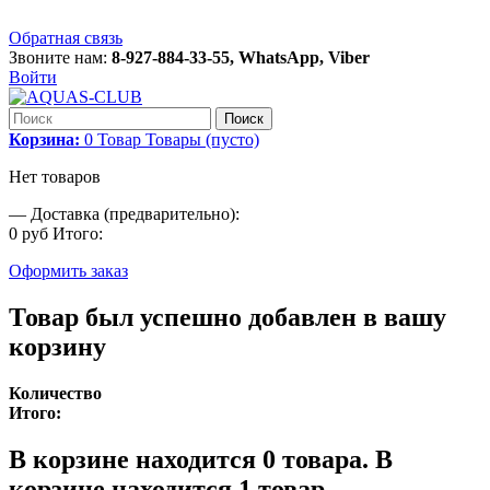
Обратная связь
Звоните нам:
8-927-884-33-55, WhatsApp, Viber
Войти
Поиск
Корзина:
0
Товар
Товары
(пусто)
Нет товаров
—
Доставка (предварительно):
0 руб
Итого:
Оформить заказ
Товар был успешно добавлен в вашу
корзину
Количество
Итого:
В корзине находится
0
товара.
В
корзине находится 1 товар.