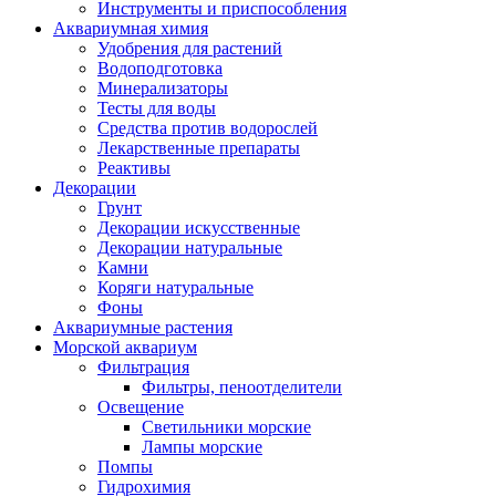
Инструменты и приспособления
Аквариумная химия
Удобрения для растений
Водоподготовка
Минерализаторы
Тесты для воды
Средства против водорослей
Лекарственные препараты
Реактивы
Декорации
Грунт
Декорации искусственные
Декорации натуральные
Камни
Коряги натуральные
Фоны
Аквариумные растения
Морской аквариум
Фильтрация
Фильтры, пеноотделители
Освещение
Светильники морские
Лампы морские
Помпы
Гидрохимия