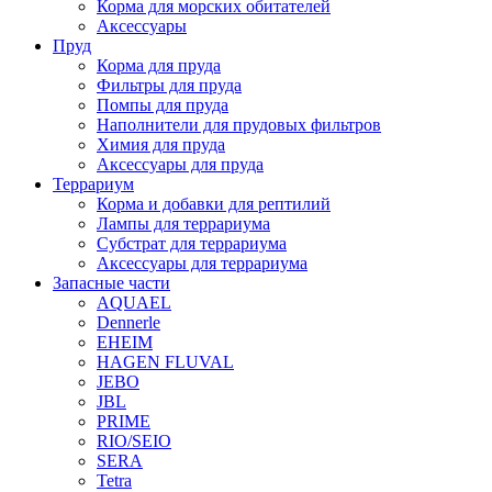
Корма для морских обитателей
Аксессуары
Пруд
Корма для пруда
Фильтры для пруда
Помпы для пруда
Наполнители для прудовых фильтров
Химия для пруда
Аксессуары для пруда
Террариум
Корма и добавки для рептилий
Лампы для террариума
Субстрат для террариума
Аксессуары для террариума
Запасные части
AQUAEL
Dennerle
EHEIM
HAGEN FLUVAL
JEBO
JBL
PRIME
RIO/SEIO
SERA
Tetra