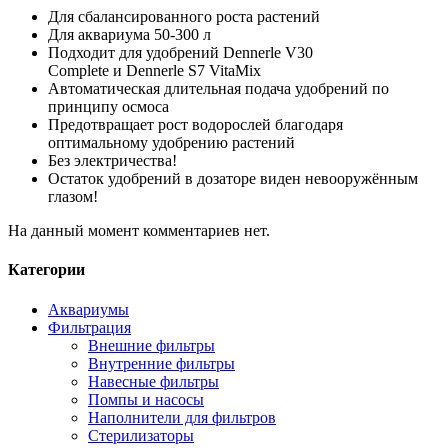
Для сбалансированного роста растений
Для аквариума 50-300 л
Подходит для удобрений Dennerle V30
Complete и Dennerle S7 VitaMix
Автоматическая длительная подача удобрений по
принципу осмоса
Предотвращает рост водорослей благодаря
оптимальному удобрению растений
Без электричества!
Остаток удобрений в дозаторе виден невооружённым
глазом!
На данный момент комментариев нет.
Категории
Аквариумы
Фильтрация
Внешние фильтры
Внутренние фильтры
Навесные фильтры
Помпы и насосы
Наполнители для фильтров
Стерилизаторы