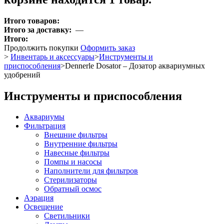
Итого товаров:
Итого за доставку:
—
Итого:
Продолжить покупки
Оформить заказ
>
Инвентарь и аксессуары
>
Инструменты и
приспособления
>
Dennerle Dosator – Дозатор аквариумных
удобрений
Инструменты и приспособления
Аквариумы
Фильтрация
Внешние фильтры
Внутренние фильтры
Навесные фильтры
Помпы и насосы
Наполнители для фильтров
Стерилизаторы
Обратный осмос
Аэрация
Освещение
Светильники