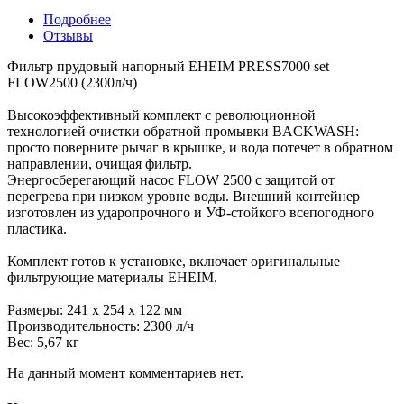
Подробнее
Отзывы
Фильтр прудовый напорный EHEIM PRESS7000 set
FLOW2500 (2300л/ч)
Высокоэффективный комплект с революционной
технологией очистки обратной промывки BACKWASH:
просто поверните рычаг в крышке, и вода потечет в обратном
направлении, очищая фильтр.
Энергосберегающий насос FLOW 2500 с защитой от
перегрева при низком уровне воды. Внешний контейнер
изготовлен из ударопрочного и УФ-стойкого всепогодного
пластика.
Комплект готов к установке, включает оригинальные
фильтрующие материалы EHEIM.
Размеры: 241 x 254 x 122 мм
Производительность: 2300 л/ч
Вес: 5,67 кг
На данный момент комментариев нет.