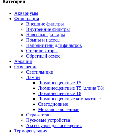
Категории
Аквариумы
Фильтрация
Внешние фильтры
Внутренние фильтры
Навесные фильтры
Помпы и насосы
Наполнители для фильтров
Стерилизаторы
Обратный осмос
Аэрация
Освещение
Светильники
Лампы
Люминесцентные T5
Люминесцентные T5 (длина T8)
Люминесцентные T8
Люминесцентные компактные
Светодиодные
Металлогалогенные
Отражатели
Пусковые устройства
Аксессуары для освещения
Терморегуляция