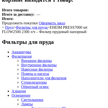
Итого товаров:
Итого за доставку:
—
Итого:
Продолжить покупки
Оформить заказ
>
Пруд
>
Фильтры для пруда
>
EHEIM PRESS7000 set
FLOW2500 2300 л/ч – Фильтр прудовый напорный
Фильтры для пруда
Аквариумы
Фильтрация
Внешние фильтры
Внутренние фильтры
Навесные фильтры
Помпы и насосы
Наполнители для фильтров
Стерилизаторы
Обратный осмос
Аэрация
Освещение
Светильники
Лампы