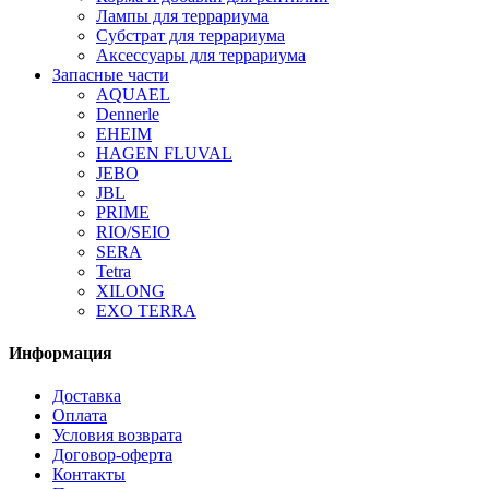
Лампы для террариума
Субстрат для террариума
Аксессуары для террариума
Запасные части
AQUAEL
Dennerle
EHEIM
HAGEN FLUVAL
JEBO
JBL
PRIME
RIO/SEIO
SERA
Tetra
XILONG
EXO TERRA
Информация
Доставка
Оплата
Условия возврата
Договор-оферта
Контакты