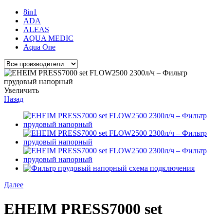
8in1
ADA
ALEAS
AQUA MEDIC
Aqua One
Увеличить
Назад
Далее
EHEIM PRESS7000 set