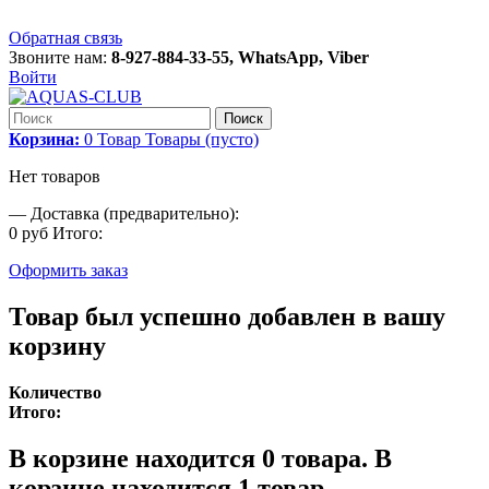
Обратная связь
Звоните нам:
8-927-884-33-55, WhatsApp, Viber
Войти
Поиск
Корзина:
0
Товар
Товары
(пусто)
Нет товаров
—
Доставка (предварительно):
0 руб
Итого:
Оформить заказ
Товар был успешно добавлен в вашу
корзину
Количество
Итого:
В корзине находится
0
товара.
В
корзине находится 1 товар.