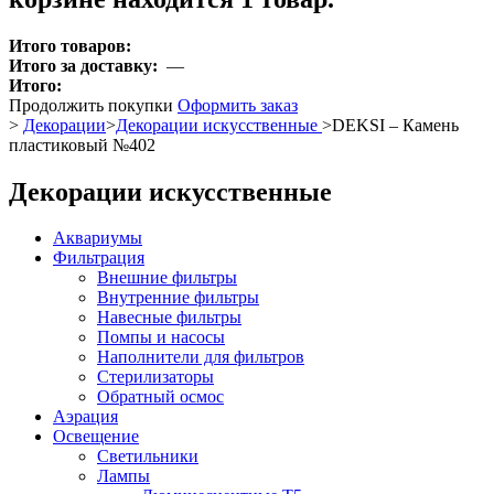
Итого товаров:
Итого за доставку:
—
Итого:
Продолжить покупки
Оформить заказ
>
Декорации
>
Декорации искусственные
>
DEKSI – Камень
пластиковый №402
Декорации искусственные
Аквариумы
Фильтрация
Внешние фильтры
Внутренние фильтры
Навесные фильтры
Помпы и насосы
Наполнители для фильтров
Стерилизаторы
Обратный осмос
Аэрация
Освещение
Светильники
Лампы