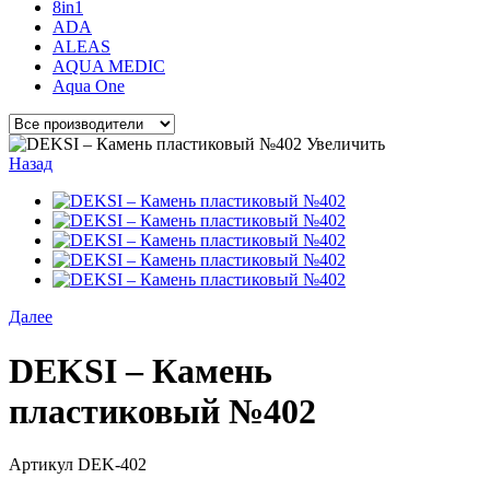
8in1
ADA
ALEAS
AQUA MEDIC
Aqua One
Увеличить
Назад
Далее
DEKSI – Камень
пластиковый №402
Артикул
DEK-402