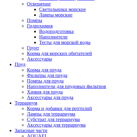
Освещение
Светильники морские
Лампы морские
Помпы
Гидрохимия
Водоподготовка
Наполнители
Тесты для морской воды
Грунт
Корма для морских обитателей
Аксессуары
Пруд
Корма для пруда
Фильтры для пруда
Помпы для пруда
Наполнители для прудовых фильтров
Химия для пруда
Аксессуары для пруда
Террариум
Корма и добавки для рептилий
Лампы для террариума
Субстрат для террариума
Аксессуары для террариума
Запасные части
AQUAEL