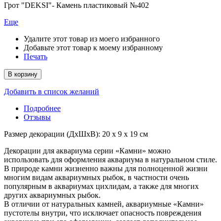
Грот "DEKSI"- Камень пластиковый №402
Еще
Удалите этот товар из моего избранного
Добавьте этот товар к моему избранному
Печать
В корзину
Добавить в список желаний
Подробнее
Отзывы
Размер декорации (ДхШхВ): 20 х 9 х 19 см
Декорации для аквариума серии «Камни» можно
использовать для оформления аквариума в натуральном стиле.
В природе камни жизненно важны для полноценной жизни
многим видам аквариумных рыбок, в частности очень
популярным в аквариумах цихлидам, а также для многих
других аквариумных рыбок.
В отличии от натуральных камней, аквариумные «Камни»
пустотелы внутри, что исключает опасность повреждения