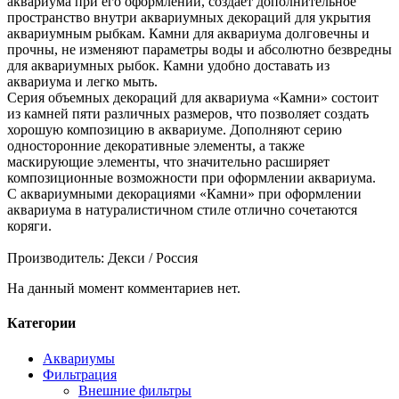
аквариума при его оформлении, создает дополнительное
пространство внутри аквариумных декораций для укрытия
аквариумным рыбкам. Камни для аквариума долговечны и
прочны, не изменяют параметры воды и абсолютно безвредны
для аквариумных рыбок. Камни удобно доставать из
аквариума и легко мыть.
Серия объемных декораций для аквариума «Камни» состоит
из камней пяти различных размеров, что позволяет создать
хорошую композицию в аквариуме. Дополняют серию
односторонние декоративные элементы, а также
маскирующие элементы, что значительно расширяет
композиционные возможности при оформлении аквариума.
С аквариумными декорациями «Камни» при оформлении
аквариума в натуралистичном стиле отлично сочетаются
коряги.
Производитель: Декси / Россия
На данный момент комментариев нет.
Категории
Аквариумы
Фильтрация
Внешние фильтры