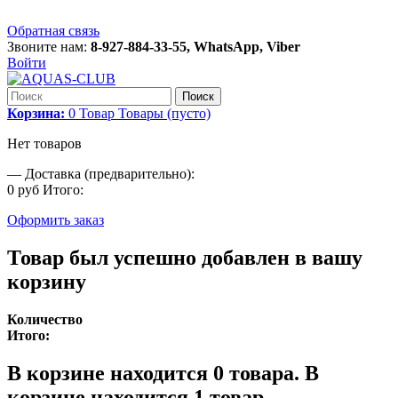
Обратная связь
Звоните нам:
8-927-884-33-55, WhatsApp, Viber
Войти
Поиск
Корзина:
0
Товар
Товары
(пусто)
Нет товаров
—
Доставка (предварительно):
0 руб
Итого:
Оформить заказ
Товар был успешно добавлен в вашу
корзину
Количество
Итого:
В корзине находится
0
товара.
В
корзине находится 1 товар.