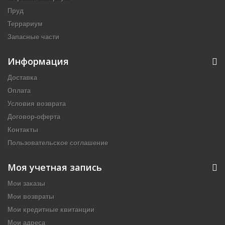
Пруд
Террариум
Запасные части
Информация
Доставка
Оплата
Условия возврата
Договор-оферта
Контакты
Пользовательское соглашение
Моя учетная запись
Мои заказы
Мои возвраты
Мои кредитные квитанции
Мои адреса