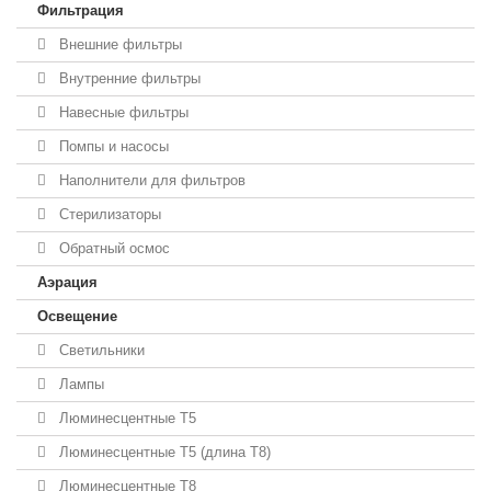
Фильтрация
Внешние фильтры
Внутренние фильтры
Навесные фильтры
Помпы и насосы
Наполнители для фильтров
Стерилизаторы
Обратный осмос
Аэрация
Освещение
Светильники
Лампы
Люминесцентные T5
Люминесцентные T5 (длина T8)
Люминесцентные T8