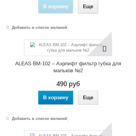
В корзину
Еще
Добавить в список желаний
ALEAS BM-102 – Аэрлифт фильтр губка для
мальков №2
490 руб
В корзину
Еще
Добавить в список желаний