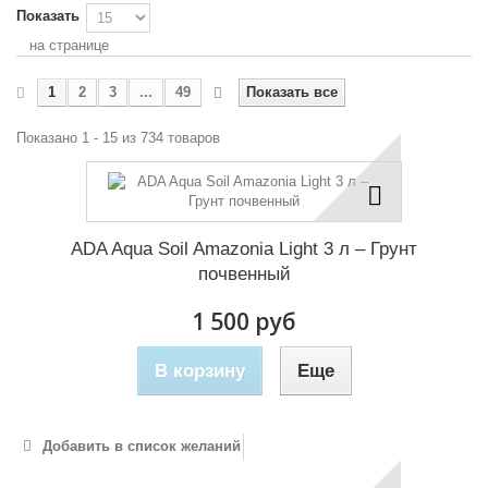
Показать
на странице
1
2
3
...
49
Показать все
Показано 1 - 15 из 734 товаров
ADA Aqua Soil Amazonia Light 3 л – Грунт
почвенный
1 500 руб
В корзину
Еще
Добавить в список желаний