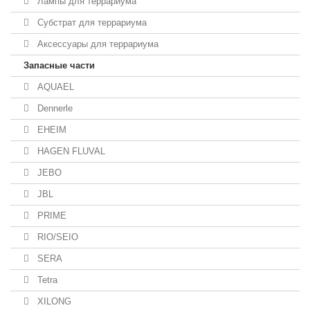
Лампы для террариума
Субстрат для террариума
Аксессуары для террариума
Запасные части
AQUAEL
Dennerle
EHEIM
HAGEN FLUVAL
JEBO
JBL
PRIME
RIO/SEIO
SERA
Tetra
XILONG