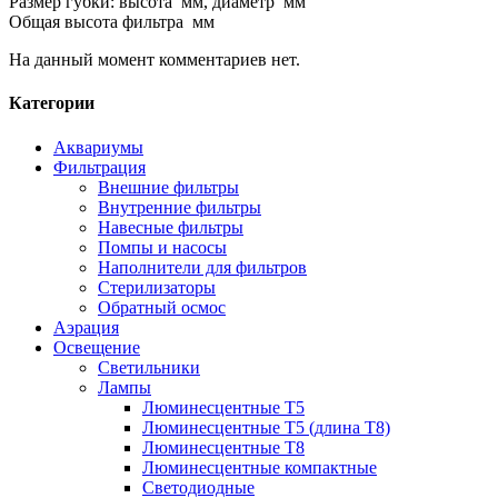
Размер губки: высота мм, диаметр мм
Общая высота фильтра мм
На данный момент комментариев нет.
Категории
Аквариумы
Фильтрация
Внешние фильтры
Внутренние фильтры
Навесные фильтры
Помпы и насосы
Наполнители для фильтров
Стерилизаторы
Обратный осмос
Аэрация
Освещение
Светильники
Лампы
Люминесцентные T5
Люминесцентные T5 (длина T8)
Люминесцентные T8
Люминесцентные компактные
Светодиодные