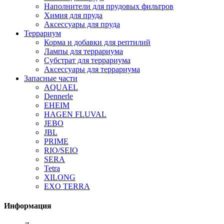
Наполнители для прудовых фильтров
Химия для пруда
Аксессуары для пруда
Террариум
Корма и добавки для рептилий
Лампы для террариума
Субстрат для террариума
Аксессуары для террариума
Запасные части
AQUAEL
Dennerle
EHEIM
HAGEN FLUVAL
JEBO
JBL
PRIME
RIO/SEIO
SERA
Tetra
XILONG
EXO TERRA
Информация