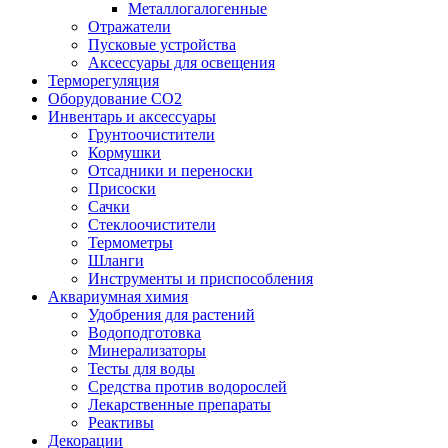
Металлогалогенные
Отражатели
Пусковые устройства
Аксессуары для освещения
Терморегуляция
Оборудование CO2
Инвентарь и аксессуары
Грунтоочистители
Кормушки
Отсадники и переноски
Присоски
Сачки
Стеклоочистители
Термометры
Шланги
Инструменты и приспособления
Аквариумная химия
Удобрения для растений
Водоподготовка
Минерализаторы
Тесты для воды
Средства против водорослей
Лекарственные препараты
Реактивы
Декорации