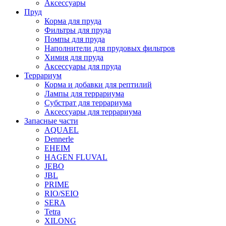
Аксессуары
Пруд
Корма для пруда
Фильтры для пруда
Помпы для пруда
Наполнители для прудовых фильтров
Химия для пруда
Аксессуары для пруда
Террариум
Корма и добавки для рептилий
Лампы для террариума
Субстрат для террариума
Аксессуары для террариума
Запасные части
AQUAEL
Dennerle
EHEIM
HAGEN FLUVAL
JEBO
JBL
PRIME
RIO/SEIO
SERA
Tetra
XILONG