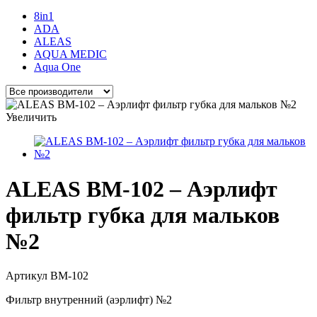
8in1
ADA
ALEAS
AQUA MEDIC
Aqua One
Увеличить
ALEAS BM-102 – Аэрлифт
фильтр губка для мальков
№2
Артикул
BM-102
Фильтр внутренний (аэрлифт) №2