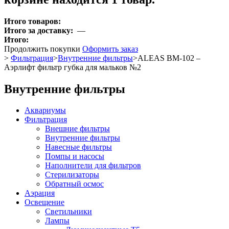
Итого товаров:
Итого за доставку:
—
Итого:
Продолжить покупки
Оформить заказ
>
Фильтрация
>
Внутренние фильтры
>
ALEAS BM-102 –
Аэрлифт фильтр губка для мальков №2
Внутренние фильтры
Аквариумы
Фильтрация
Внешние фильтры
Внутренние фильтры
Навесные фильтры
Помпы и насосы
Наполнители для фильтров
Стерилизаторы
Обратный осмос
Аэрация
Освещение
Светильники
Лампы