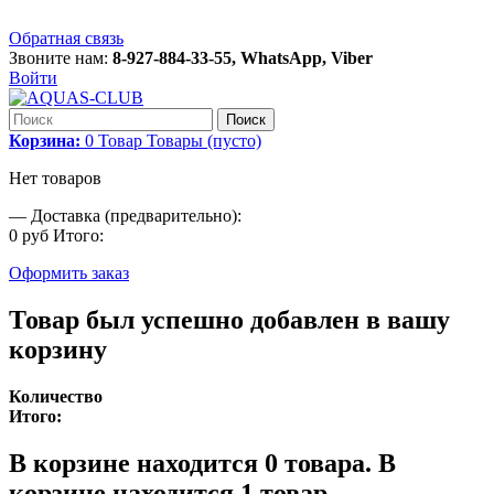
Обратная связь
Звоните нам:
8-927-884-33-55, WhatsApp, Viber
Войти
Поиск
Корзина:
0
Товар
Товары
(пусто)
Нет товаров
—
Доставка (предварительно):
0 руб
Итого:
Оформить заказ
Товар был успешно добавлен в вашу
корзину
Количество
Итого:
В корзине находится
0
товара.
В
корзине находится 1 товар.