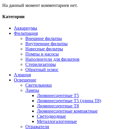
На данный момент комментариев нет.
Категории
Аквариумы
Фильтрация
Внешние фильтры
Внутренние фильтры
Навесные фильтры
Помпы и насосы
Наполнители для фильтров
Стерилизаторы
Обратный осмос
Аэрация
Освещение
Светильники
Лампы
Люминесцентные T5
Люминесцентные T5 (длина T8)
Люминесцентные T8
Люминесцентные компактные
Светодиодные
Металлогалогенные
Отражатели