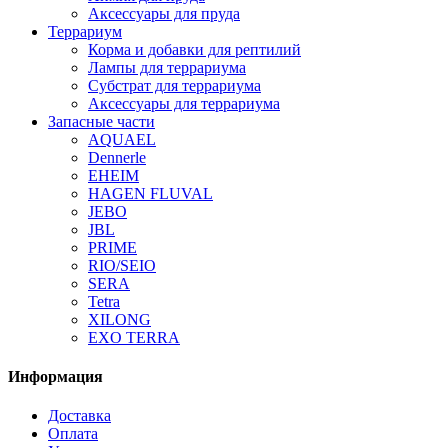
Аксессуары для пруда
Террариум
Корма и добавки для рептилий
Лампы для террариума
Субстрат для террариума
Аксессуары для террариума
Запасные части
AQUAEL
Dennerle
EHEIM
HAGEN FLUVAL
JEBO
JBL
PRIME
RIO/SEIO
SERA
Tetra
XILONG
EXO TERRA
Информация
Доставка
Оплата