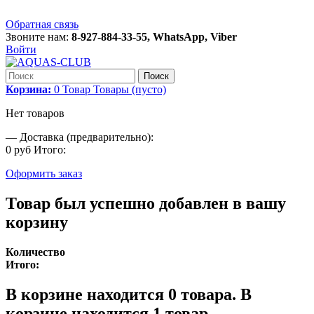
Обратная связь
Звоните нам:
8-927-884-33-55, WhatsApp, Viber
Войти
Поиск
Корзина:
0
Товар
Товары
(пусто)
Нет товаров
—
Доставка (предварительно):
0 руб
Итого:
Оформить заказ
Товар был успешно добавлен в вашу
корзину
Количество
Итого:
В корзине находится
0
товара.
В
корзине находится 1 товар.