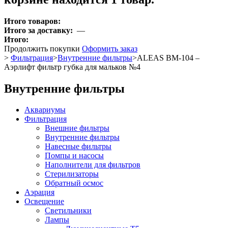
Итого товаров:
Итого за доставку:
—
Итого:
Продолжить покупки
Оформить заказ
>
Фильтрация
>
Внутренние фильтры
>
ALEAS BM-104 –
Аэрлифт фильтр губка для мальков №4
Внутренние фильтры
Аквариумы
Фильтрация
Внешние фильтры
Внутренние фильтры
Навесные фильтры
Помпы и насосы
Наполнители для фильтров
Стерилизаторы
Обратный осмос
Аэрация
Освещение
Светильники
Лампы