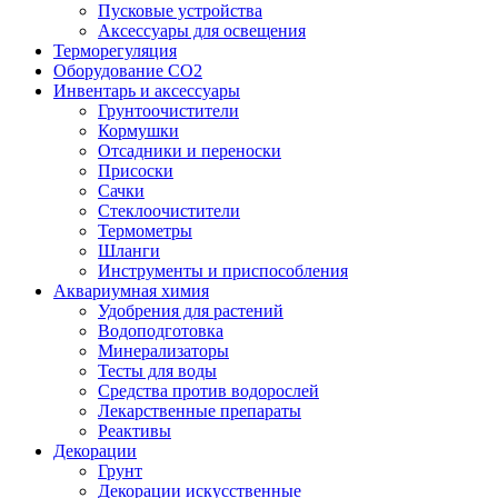
Пусковые устройства
Аксессуары для освещения
Терморегуляция
Оборудование CO2
Инвентарь и аксессуары
Грунтоочистители
Кормушки
Отсадники и переноски
Присоски
Сачки
Стеклоочистители
Термометры
Шланги
Инструменты и приспособления
Аквариумная химия
Удобрения для растений
Водоподготовка
Минерализаторы
Тесты для воды
Средства против водорослей
Лекарственные препараты
Реактивы
Декорации
Грунт
Декорации искусственные