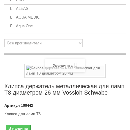
ALEAS
AQUA MEDIC
Aqua One
Увеличить
Клипса держатель металлическая для ламп
T8 диаметром 26 мм Vossloh Schwabe
Артикул
100442
Клипса для ламп T8
В наличии