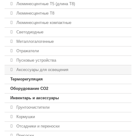
Люминесцентные T5 (длина T8)
Люминесцентные T8
Люминесцентные компактные
Светодиодные
Металлогалогенные
Отражатели
Пусковые устройства
Аксессуары для освещения
Терморегуляция
Оборудование CO2
Инвентарь и аксессуары
Грунтоочистители
Кормушки
Отсадники и переноски
Присоски