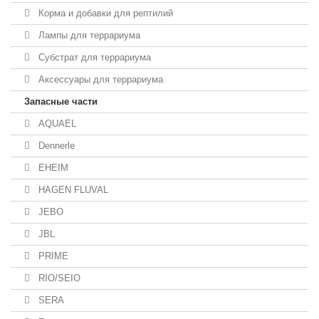
Корма и добавки для рептилий
Лампы для террариума
Субстрат для террариума
Аксессуары для террариума
Запасные части
AQUAEL
Dennerle
EHEIM
HAGEN FLUVAL
JEBO
JBL
PRIME
RIO/SEIO
SERA