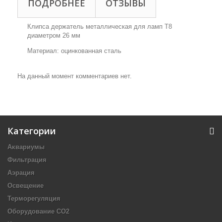
ПОДРОБНЕЕ
ОТЗЫВЫ
Клипса держатель металлическая для ламп T8
диаметром 26 мм
Материал: оцинкованная сталь
На данный момент комментариев нет.
Категории
Аквариумы
Фильтрация
Аэрация
Освещение
Терморегуляция
Оборудование CO2