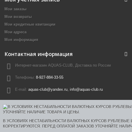
Мои заказы
Мои возвраты
Мои кредитные квитанции
Мои адреса
Моя информация
Контактная информация
Интернет-магазин AQUAS-CLUB, Доставка по России
Телефоны:
8-927-884-33-55
E-mail:
aquas-club@yandex.ru, info@aquas-club.ru
В УСЛОВИЯХ НЕСТАБИЛЬНОСТИ ВАЛЮТНЫХ КУРСОВ РУБЛЕВЫЕ
КОРРЕКТИРУЮТСЯ. ПЕРЕД ОПЛАТОЙ ЗАКАЗОВ УТОЧНЯЙТЕ НАЛИЧ